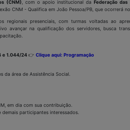
ios (CNM)
, com o apoio institucional da
Federação das 
nexão CNM - Qualifica em João Pessoa/PB, que ocorrerá no 
os regionais presenciais, com turmas voltadas ao apr
vo avançar na qualificação dos servidores, busca transp
pacitação.
4 e 1.044/24
👉
Clique aqui: Programação
es da área de Assistência Social.
NM, em dia com sua contribuição.
e demais participantes interessados.