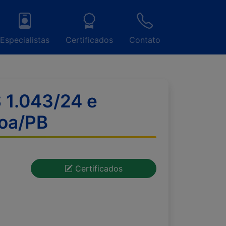
Especialistas
Certificados
Contato
 1.043/24 e
soa/PB
Certificados