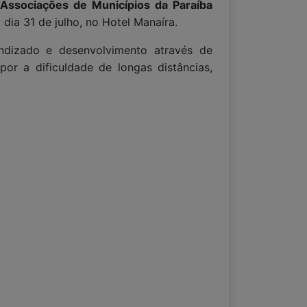
Associações de Municípios da Paraíba
dia 31 de julho, no Hotel Manaíra.
endizado e desenvolvimento através de
or a dificuldade de longas distâncias,