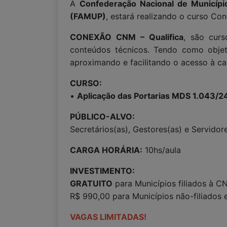
A
Confederação Nacional de Municíp
(FAMUP)
, estará realizando o curso Co
CONEXÃO CNM – Qualifica
, são curs
conteúdos técnicos. Tendo como objeti
aproximando e facilitando o acesso à ca
CURSO:
•
Aplicação das Portarias MDS 1.043/2
PÚBLICO-ALVO:
Secretários(as), Gestores(as) e Servidor
CARGA HORÁRIA:
10hs/aula
INVESTIMENTO:
GRATUITO
para Municípios filiados à C
R$ 990,00 para Municípios não-filiados 
VAGAS LIMITADAS!