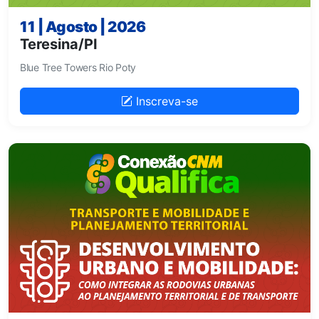
11 | Agosto | 2026
Teresina/PI
Blue Tree Towers Rio Poty
Inscreva-se