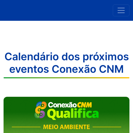
Calendário dos próximos
eventos Conexão CNM