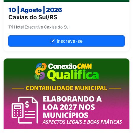
10 | Agosto | 2026
Caxias do Sul/RS
Tri Hotel Executive Caxias do Sul
Inscreva-se