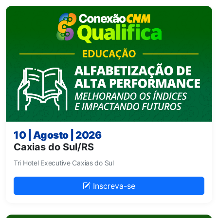
10 | Agosto | 2026
Caxias do Sul/RS
Tri Hotel Executive Caxias do Sul
Inscreva-se