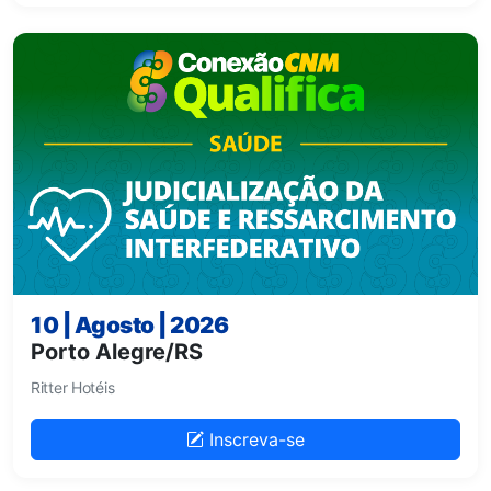
10 | Agosto | 2026
Porto Alegre/RS
Ritter Hotéis
Inscreva-se