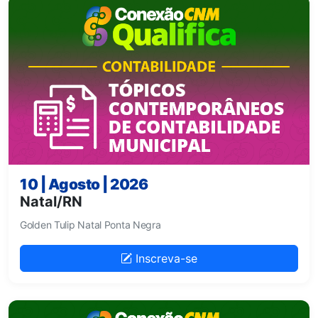
10 | Agosto | 2026
Natal/RN
Golden Tulip Natal Ponta Negra
Inscreva-se