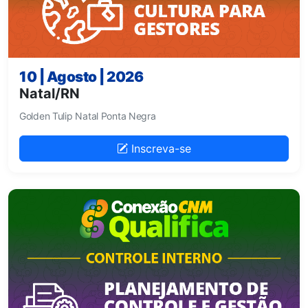
10 | Agosto | 2026
Natal/RN
Golden Tulip Natal Ponta Negra
Inscreva-se