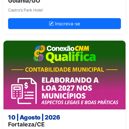
Goiânia/GO
Castro's Park Hotel
Inscreva-se
10 | Agosto | 2026
Fortaleza/CE