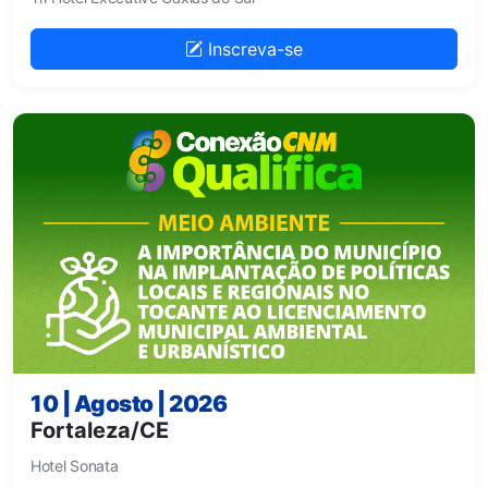
Inscreva-se
10 | Agosto | 2026
Fortaleza/CE
Hotel Sonata