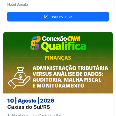
Hotel Sonata
Inscreva-se
10 | Agosto | 2026
Caxias do Sul/RS
Tri Hotel Executive Caxias do Sul