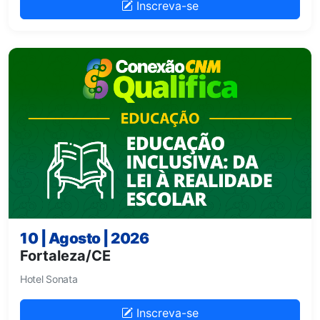
Inscreva-se
10 | Agosto | 2026
Fortaleza/CE
Hotel Sonata
Inscreva-se