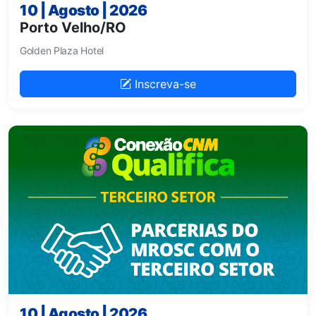
10 | Agosto | 2026
Porto Velho/RO
Golden Plaza Hotel
Inscreva-se
10 | Agosto | 2026