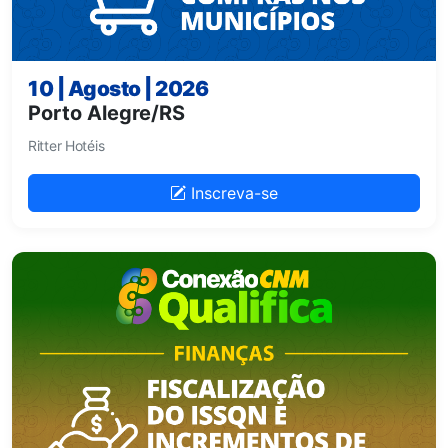
10 | Agosto | 2026
Porto Alegre/RS
Ritter Hotéis
Inscreva-se