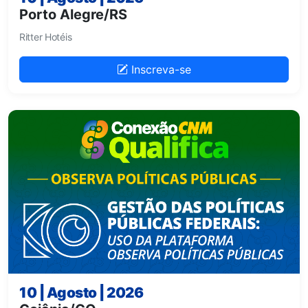
Porto Alegre/RS
Ritter Hotéis
Inscreva-se
10 | Agosto | 2026