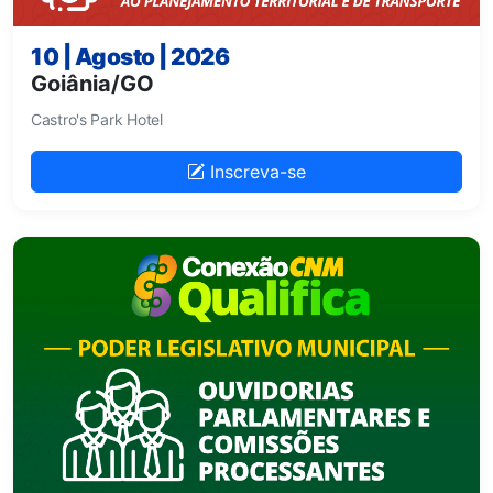
10 | Agosto | 2026
Goiânia/GO
Castro's Park Hotel
Inscreva-se