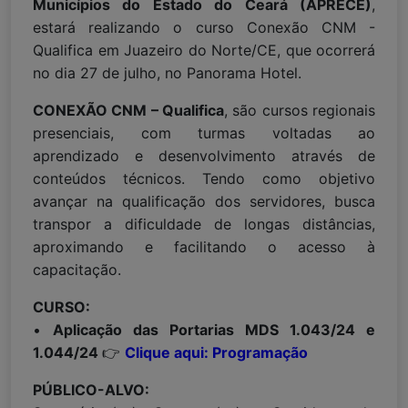
Municípios do Estado do Ceará (APRECE)
,
estará realizando o curso Conexão CNM -
Qualifica em Juazeiro do Norte/CE, que ocorrerá
no dia 27 de julho, no Panorama Hotel.
CONEXÃO CNM – Qualifica
, são cursos regionais
presenciais, com turmas voltadas ao
aprendizado e desenvolvimento através de
conteúdos técnicos. Tendo como objetivo
avançar na qualificação dos servidores, busca
transpor a dificuldade de longas distâncias,
aproximando e facilitando o acesso à
capacitação.
CURSO:
•
Aplicação das Portarias MDS 1.043/24 e
1.044/24
👉
Clique aqui: Programação
PÚBLICO-ALVO: