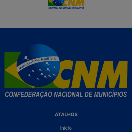
ATALHOS
Início