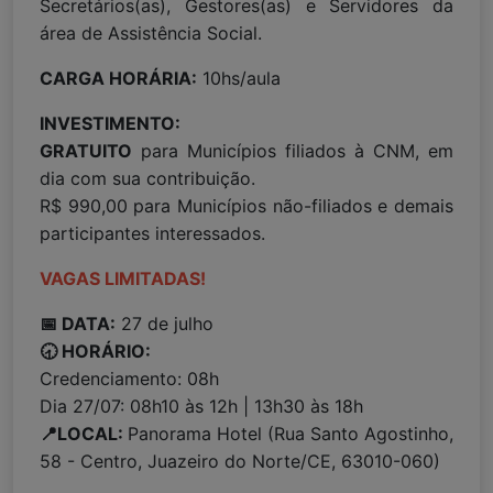
Secretários(as), Gestores(as) e Servidores da
área de Assistência Social.
CARGA HORÁRIA:
10hs/aula
INVESTIMENTO:
GRATUITO
para Municípios filiados à CNM, em
dia com sua contribuição.
R$ 990,00 para Municípios não-filiados e demais
participantes interessados.
VAGAS LIMITADAS!
📅 DATA:
27 de julho
🕣 HORÁRIO:
Credenciamento: 08h
Dia 27/07: 08h10 às 12h | 13h30 às 18h
📍LOCAL:
Panorama Hotel (Rua Santo Agostinho,
58 - Centro, Juazeiro do Norte/CE, 63010-060)