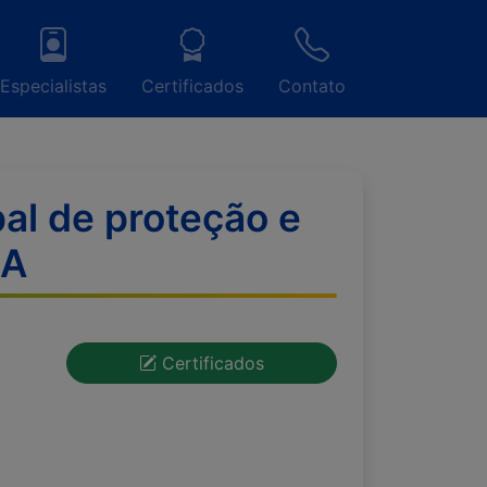
Especialistas
Certificados
Contato
al de proteção e
BA
Certificados