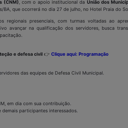
os (CNM)
, com o apoio institucional da
União dos Municíp
BA, que ocorrerá no dia 27 de julho, no Hotel Praia do So
os regionais presenciais, com turmas voltadas ao apr
vo avançar na qualificação dos servidores, busca transp
pacitação.
teção e defesa civil
👉
Clique aqui: Programação
ervidores das equipes de Defesa Civil Municipal.
NM, em dia com sua contribuição.
e demais participantes interessados.