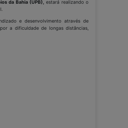
ios da Bahia (UPB),
estará realizando o
l.
endizado e desenvolvimento através de
or a dificuldade de longas distâncias,