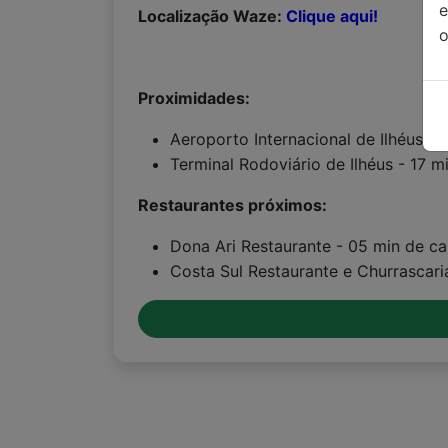
Localização Waze:
Clique aqui!
o
Proximidades:
Aeroporto Internacional de Ilhéus -
Terminal Rodoviário de Ilhéus - 17 m
Restaurantes próximos:
Dona Ari Restaurante - 05 min de c
Costa Sul Restaurante e Churrascar