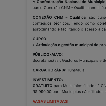
A
Confederação Nacional de Municípi
curso Conexão CNM - Qualifica em Ilhéus/
CONEXÃO CNM – Qualifica
, são curs
conteúdos técnicos. Tendo como objeti
aproximando e facilitando o acesso à ca
CURSO:
•
Articulação e gestão municipal de pro
PÚBLICO-ALVO:
Secretários(as), Gestores Municipais e S
CARGA HORÁRIA:
10hs/aula
INVESTIMENTO:
GRATUITO
para Municípios filiados à C
R$ 990,00 para Municípios não-filiados 
VAGAS LIMITADAS!