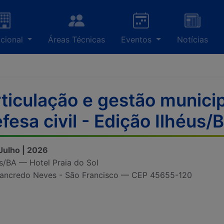
ucional
Áreas Técnicas
Eventos
Notícias
ticulação e gestão municip
fesa civil - Edição Ilhéus/
 Julho | 2026
us/BA — Hotel Praia do Sol
Tancredo Neves - São Francisco — CEP 45655-120