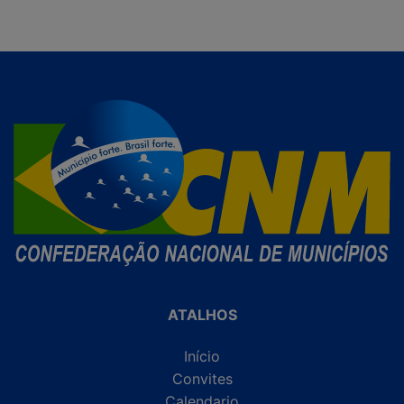
ATALHOS
Início
Convites
Calendario