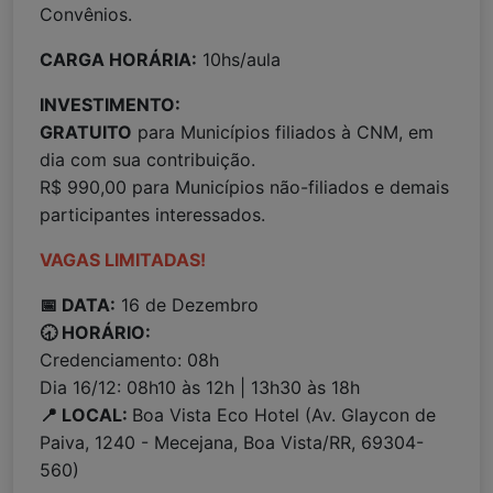
Convênios.
CARGA HORÁRIA:
10hs/aula
INVESTIMENTO:
GRATUITO
para Municípios filiados à CNM, em
dia com sua contribuição.
R$ 990,00 para Municípios não-filiados e demais
participantes interessados.
VAGAS LIMITADAS!
📅 DATA:
16 de Dezembro
🕣 HORÁRIO:
Credenciamento: 08h
Dia 16/12: 08h10 às 12h | 13h30 às 18h
📍 LOCAL:
Boa Vista Eco Hotel (Av. Glaycon de
Paiva, 1240 - Mecejana, Boa Vista/RR, 69304-
560)