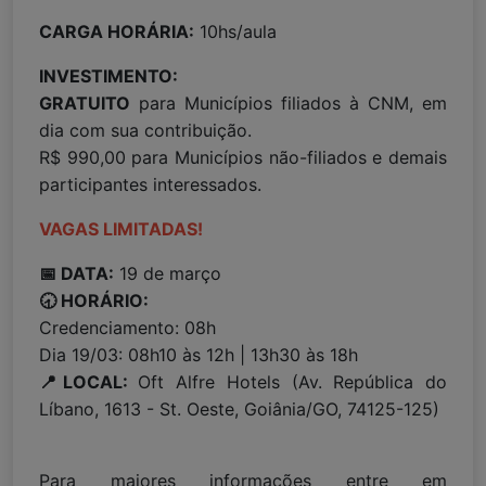
CARGA HORÁRIA:
10hs/aula
INVESTIMENTO:
GRATUITO
para Municípios filiados à CNM, em
dia com sua contribuição.
R$ 990,00 para Municípios não-filiados e demais
participantes interessados.
VAGAS LIMITADAS!
📅 DATA:
19 de março
🕣 HORÁRIO:
Credenciamento: 08h
Dia 19/03: 08h10 às 12h | 13h30 às 18h
📍LOCAL:
Oft Alfre Hotels (Av. República do
Líbano, 1613 - St. Oeste, Goiânia/GO, 74125-125)
Para maiores informações entre em