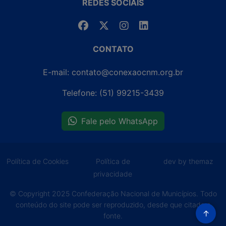
REDES SOCIAIS
CONTATO
E-mail: contato@conexaocnm.org.br
Telefone: (51) 99215-3439
Fale pelo WhatsApp
Política de Cookies
Política de
dev by themaz
privacidade
© Copyright 2025 Confederação Nacional de Municípios. Todo
conteúdo do site pode ser reproduzido, desde que citada a
↑
fonte.