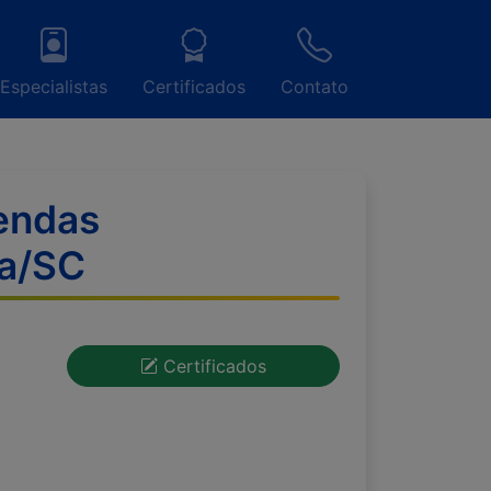
Especialistas
Certificados
Contato
endas
ra/SC
Certificados