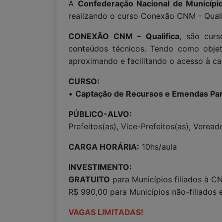
A
Confederação Nacional de Municíp
realizando o curso Conexão CNM - Qualif
CONEXÃO CNM – Qualifica
, são curs
conteúdos técnicos. Tendo como objeti
aproximando e facilitando o acesso à ca
CURSO:
•
Captação de Recursos e Emendas Pa
PÚBLICO-ALVO:
Prefeitos(as), Vice-Prefeitos(as), Verea
CARGA HORÁRIA:
10hs/aula
INVESTIMENTO:
GRATUITO
para Municípios filiados à C
R$ 990,00 para Municípios não-filiados 
VAGAS LIMITADAS!