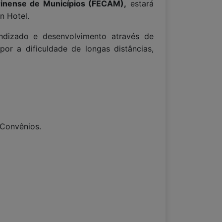
rinense de Municípios (FECAM),
estará
n Hotel.
endizado e desenvolvimento através de
or a dificuldade de longas distâncias,
 Convênios.