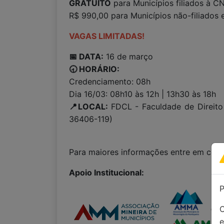
GRATUITO
para Municípios filiados à C
R$ 990,00 para Municípios não-filiados 
VAGAS LIMITADAS!
📅 DATA:
16 de março
🕣 HORÁRIO:
Credenciamento: 08h
Dia 16/03: 08h10 às 12h | 13h30 às 18h
📍LOCAL:
FDCL - Faculdade de Direito 
36406-119)
Para maiores informações entre em con
Apoio Institucional:
P
C