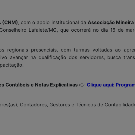
s (CNM)
, com o apoio institucional da
Associação Mineira
onselheiro Lafaiete/MG, que ocorrerá no dia 16 de mar
os regionais presenciais, com turmas voltadas ao apr
vo avançar na qualificação dos servidores, busca transp
pacitação.
s Contábeis e Notas Explicativas
👉
Clique aqui: Progra
adores(as), Contadores, Gestores e Técnicos de Contabilida