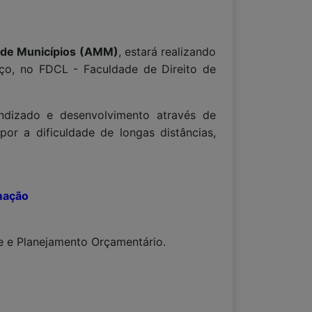
 de Municípios (AMM)
, estará realizando
ço, no FDCL - Faculdade de Direito de
endizado e desenvolvimento através de
or a dificuldade de longas distâncias,
mação
de e Planejamento Orçamentário.