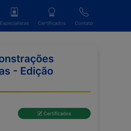
Especialistas
Certificados
Contato
monstrações
as - Edição
Certificados