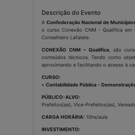
Descrição do Evento
A
Confederação Nacional de Município
o curso Conexão CNM - Qualifica em C
Conselheiro Lafaiete.
CONEXÃO CNM – Qualifica
, são curs
conteúdos técnicos. Tendo como objeti
aproximando e facilitando o acesso à ca
CURSO:
•
Contabilidade Pública - Demonstraçõe
PÚBLICO-ALVO:
Prefeitos(as), Vice-Prefeitos(as), Vere
CARGA HORÁRIA:
10hs/aula
INVESTIMENTO: