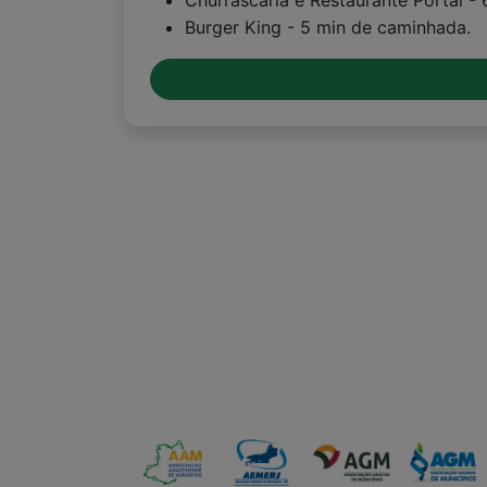
Churrascaria e Restaurante Portal -
Burger King - 5 min de caminhada.