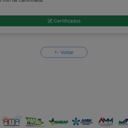
 6 min de caminhada.
Certificados
Voltar