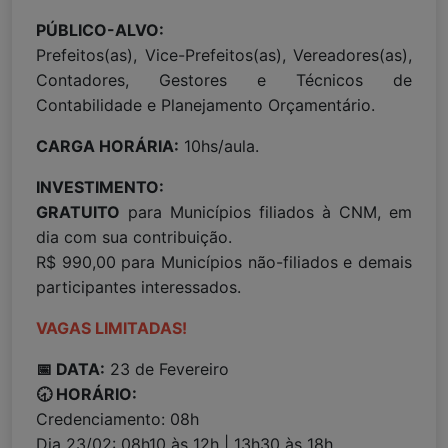
PÚBLICO-ALVO:
Prefeitos(as), Vice-Prefeitos(as), Vereadores(as),
Contadores, Gestores e Técnicos de
Contabilidade e Planejamento Orçamentário.
CARGA HORÁRIA:
10hs/aula.
INVESTIMENTO:
GRATUITO
para Municípios filiados à CNM, em
dia com sua contribuição.
R$ 990,00 para Municípios não-filiados e demais
participantes interessados.
VAGAS LIMITADAS!
📅 DATA:
23 de Fevereiro
🕣 HORÁRIO:
Credenciamento: 08h
Dia 23/02: 08h10 às 12h | 13h30 às 18h