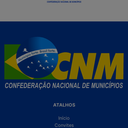
ATALHOS
Início
Convites