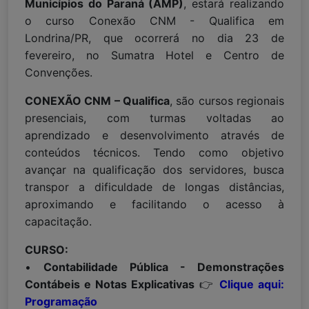
Municípios do Paraná
(AMP)
, estará realizando
o curso Conexão CNM - Qualifica em
Londrina/PR, que ocorrerá no dia 23 de
fevereiro, no Sumatra Hotel e Centro de
Convenções.
CONEXÃO CNM – Qualifica
, são cursos regionais
presenciais, com turmas voltadas ao
aprendizado e desenvolvimento através de
conteúdos técnicos. Tendo como objetivo
avançar na qualificação dos servidores, busca
transpor a dificuldade de longas distâncias,
aproximando e facilitando o acesso à
capacitação.
CURSO:
•
Contabilidade Pública - Demonstrações
Contábeis e Notas Explicativas
👉
Clique aqui:
Programação