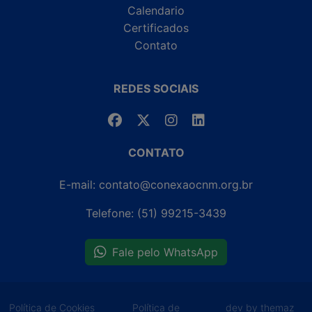
Calendario
Certificados
Contato
REDES SOCIAIS
CONTATO
E-mail: contato@conexaocnm.org.br
Telefone: (51) 99215-3439
Fale pelo WhatsApp
Política de Cookies
Política de
dev by themaz