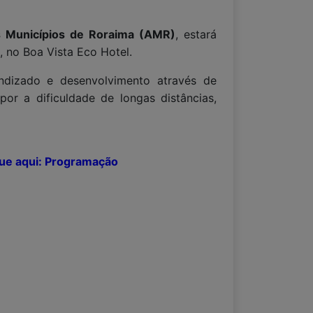
s Municípios de Roraima (AMR)
, estará
 no Boa Vista Eco Hotel.
endizado e desenvolvimento através de
or a dificuldade de longas distâncias,
que aqui: Programação