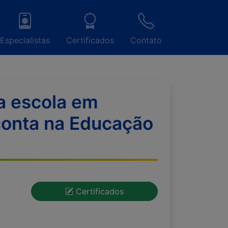
Especialistas
Certificados
Contato
a escola em
conta na Educação
Certificados