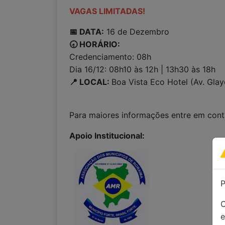
VAGAS LIMITADAS!
📅 DATA:
16 de Dezembro
🕣 HORÁRIO:
Credenciamento: 08h
Dia 16/12: 08h10 às 12h | 13h30 às 18h
📍 LOCAL:
Boa Vista Eco Hotel (Av. Gla
Para maiores informações entre em con
Apoio Institucional:
P
C