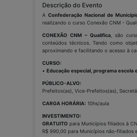
Descrição do Evento
A
Confederação Nacional de Municíp
realizando o curso Conexão CNM - Quali
CONEXÃO CNM – Qualifica
, são curs
conteúdos técnicos. Tendo como objeti
aproximando e facilitando o acesso à ca
CURSO:
•
Educação especial, programa escola 
PÚBLICO-ALVO:
Prefeitos(as), Vice-Prefeitos(as), Secre
CARGA HORÁRIA:
10hs/aula
INVESTIMENTO:
GRATUITO
para Municípios filiados à C
R$ 990,00 para Municípios não-filiados 