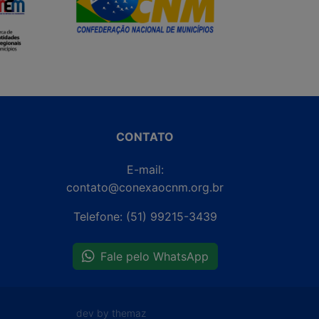
CONTATO
E-mail:
contato@conexaocnm.org.br
Telefone: (51) 99215-3439
Fale pelo WhatsApp
dev by themaz