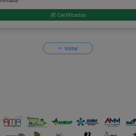
aminhada
Certificados
Voltar