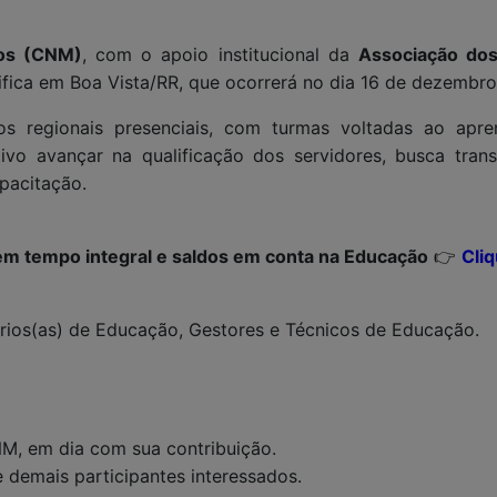
ios (CNM)
, com o apoio institucional da
Associação do
fica em Boa Vista/RR, que ocorrerá no dia 16 de dezembro,
os regionais presenciais, com turmas voltadas ao apr
vo avançar na qualificação dos servidores, busca transp
pacitação.
em tempo integral e saldos em conta na Educação
👉
Cli
tários(as) de Educação, Gestores e Técnicos de Educação.
NM, em dia com sua contribuição.
e demais participantes interessados.