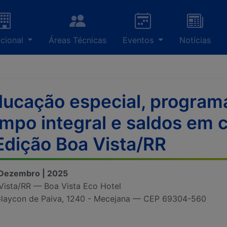
ucional
Áreas Técnicas
Eventos
Notícias
ucação especial, program
mpo integral e saldos em 
Edição Boa Vista/RR
 Dezembro | 2025
Vista/RR — Boa Vista Eco Hotel
Glaycon de Paiva, 1240 - Mecejana — CEP 69304-560