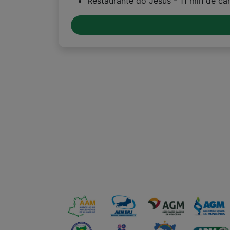
Restaurante do Jesus - 11 min de c