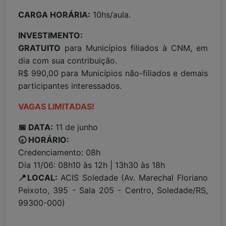
CARGA HORÁRIA:
10hs/aula.
INVESTIMENTO:
GRATUITO
para Municípios filiados à CNM, em
dia com sua contribuição.
R$ 990,00 para Municípios não-filiados e demais
participantes interessados.
VAGAS LIMITADAS!
📅 DATA:
11 de junho
🕣 HORÁRIO:
Credenciamento: 08h
Dia 11/06: 08h10 às 12h | 13h30 às 18h
📍LOCAL:
ACIS Soledade (Av. Marechal Floriano
Peixoto, 395 - Sala 205 - Centro, Soledade/RS,
99300-000)