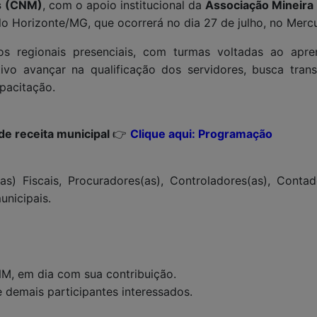
s (CNM)
, com o apoio institucional da
Associação Mineira
o Horizonte/MG, que ocorrerá no dia 27 de julho, no Merc
os regionais presenciais, com turmas voltadas ao apr
vo avançar na qualificação dos servidores, busca transp
pacitação.
de receita municipal
👉
Clique aqui: Programação
as) Fiscais, Procuradores(as), Controladores(as), Contado
unicipais.
NM, em dia com sua contribuição.
e demais participantes interessados.