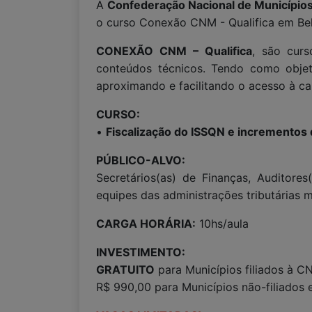
A
Confederação Nacional de Município
o curso Conexão CNM - Qualifica em Bel
CONEXÃO CNM – Qualifica
, são curs
conteúdos técnicos. Tendo como objeti
aproximando e facilitando o acesso à ca
CURSO:
•
Fiscalização do ISSQN e incrementos 
PÚBLICO-ALVO:
Secretários(as) de Finanças, Auditores(
equipes das administrações tributárias m
CARGA HORÁRIA:
10hs/aula
INVESTIMENTO:
GRATUITO
para Municípios filiados à C
R$ 990,00 para Municípios não-filiados 