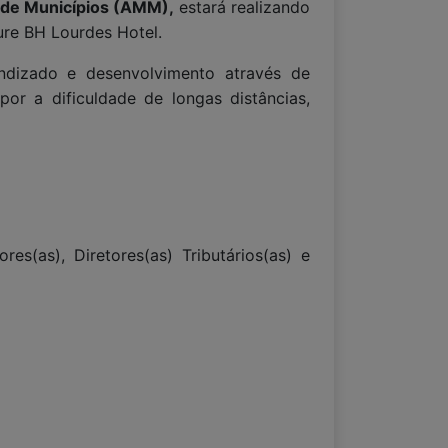
 de Municípios (AMM),
estará realizando
ure BH Lourdes Hotel.
endizado e desenvolvimento através de
or a dificuldade de longas distâncias,
res(as), Diretores(as) Tributários(as) e