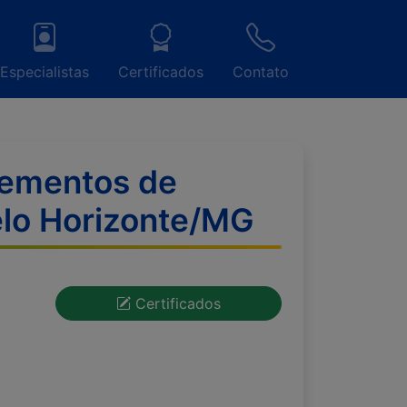
Especialistas
Certificados
Contato
rementos de
Belo Horizonte/MG
Certificados