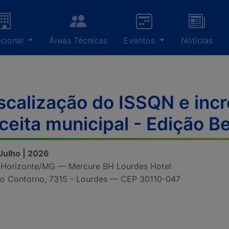
ucional
Áreas Técnicas
Eventos
Notícias
scalização do ISSQN e inc
ceita municipal - Edição 
 Julho | 2026
 Horizonte/MG — Mercure BH Lourdes Hotel
do Contorno, 7315 - Lourdes — CEP 30110-047