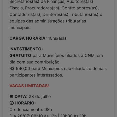
Secretários(as) de Finanças, Auditores(as)
Fiscais, Procuradores(as), Controladores(as),
Contadores(as), Diretores(as) Tributários(as) e
equipes das administrações tributárias
municipais.
CARGA HORÁRIA:
10hs/aula
INVESTIMENTO:
GRATUITO
para Municípios filiados à CNM, em
dia com sua contribuição.
R$ 990,00 para Municípios não-filiados e demais
participantes interessados.
VAGAS LIMITADAS!
📅 DATA:
28 de julho
🕣 HORÁRIO:
Credenciamento: 08h
Dia 28/07: 08h10 às 12h | 13h30 às 18h