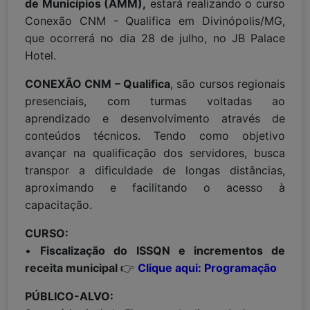
de Municípios (AMM),
estará realizando o curso
Conexão CNM - Qualifica em Divinópolis/MG,
que ocorrerá no dia 28 de julho, no JB Palace
Hotel.
CONEXÃO CNM – Qualifica
, são cursos regionais
presenciais, com turmas voltadas ao
aprendizado e desenvolvimento através de
conteúdos técnicos. Tendo como objetivo
avançar na qualificação dos servidores, busca
transpor a dificuldade de longas distâncias,
aproximando e facilitando o acesso à
capacitação.
CURSO:
•
Fiscalização do ISSQN e incrementos de
receita municipal
👉
Clique aqui: Programação
PÚBLICO-ALVO: