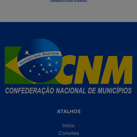
ATALHOS
Início
Convites