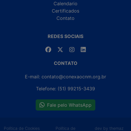
Calendario
Certificados
Contato
REDES SOCIAIS
CONTATO
E-mail: contato@conexaocnm.org.br
Telefone: (51) 99215-3439
Fale pelo WhatsApp
Política de Cookies
Política de
dev by themaz