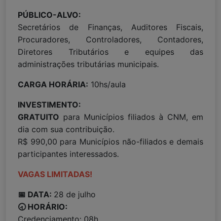
PÚBLICO-ALVO:
Secretários de Finanças, Auditores Fiscais,
Procuradores, Controladores, Contadores,
Diretores Tributários e equipes das
administrações tributárias municipais.
CARGA HORÁRIA:
10hs/aula
INVESTIMENTO:
GRATUITO
para Municípios filiados à CNM, em
dia com sua contribuição.
R$ 990,00 para Municípios não-filiados e demais
participantes interessados.
VAGAS LIMITADAS!
📅 DATA:
28 de julho
🕣 HORÁRIO:
Credenciamento: 08h