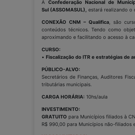
A
Confederação Nacional de Municí
Sul (ASSOMASUL),
estará realizando o 
CONEXÃO CNM – Qualifica
, são curs
conteúdos técnicos. Tendo como objeti
aproximando e facilitando o acesso à ca
CURSO:
•
Fiscalização do ITR e estratégias de 
PÚBLICO-ALVO:
Secretários de Finanças, Auditores Fisc
tributárias municipais.
CARGA HORÁRIA:
10hs/aula
INVESTIMENTO:
GRATUITO
para Municípios filiados à C
R$ 990,00 para Municípios não-filiados 