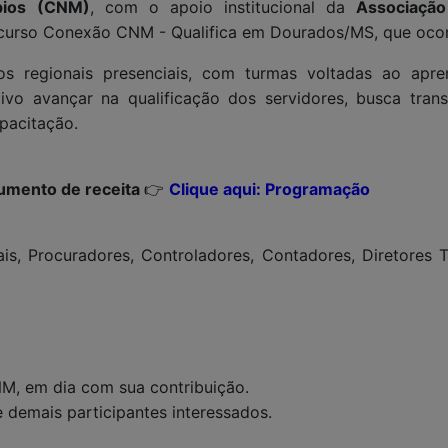
pios (CNM)
, com o apoio institucional da
Associaçã
curso Conexão CNM - Qualifica em Dourados/MS, que ocorrer
os regionais presenciais, com turmas voltadas ao apr
vo avançar na qualificação dos servidores, busca transp
pacitação.
aumento de receita
👉
Clique aqui: Programação
ais, Procuradores, Controladores, Contadores, Diretores 
NM, em dia com sua contribuição.
e demais participantes interessados.