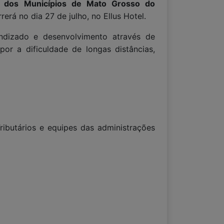
o dos Municípios de Mato Grosso do
á no dia 27 de julho, no Ellus Hotel.
endizado e desenvolvimento através de
or a dificuldade de longas distâncias,
Tributários e equipes das administrações