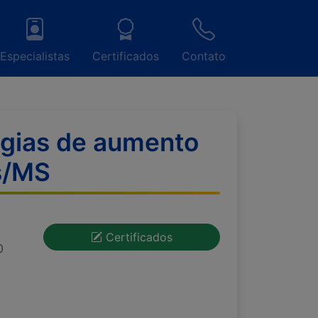
Especialistas
Certificados
Contato
tégias de aumento
s/MS
Certificados
0