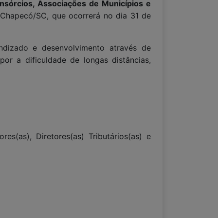
nsórcios, Associações de Municípios e
Chapecó/SC, que ocorrerá no dia 31 de
endizado e desenvolvimento através de
or a dificuldade de longas distâncias,
res(as), Diretores(as) Tributários(as) e