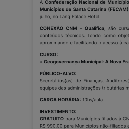
A
Confederação Nacional de Municípi
Municípios de Santa Catarina (FECAM)
julho, no Lang Palace Hotel.
CONEXÃO CNM – Qualifica
, são curs
conteúdos técnicos. Tendo como objeti
aproximando e facilitando o acesso à ca
CURSO:
•
Geogovernança Municipal: A Nova Er
PÚBLICO-ALVO:
Secretários(as) de Finanças, Auditores(
equipes das administrações tributárias m
CARGA HORÁRIA:
10hs/aula
INVESTIMENTO:
GRATUITO
para Municípios filiados à C
R$ 990,00 para Municípios não-filiados 