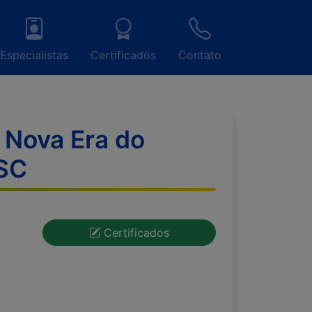
Especialistas
Certificados
Contato
 Nova Era do
/SC
Certificados