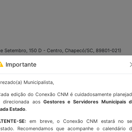
de Setembro, 150 D - Centro, Chapecó/SC, 89801-021)
Importante
tato:
contato@conexaocnm.org.br
ou whatsapp
(51) 992
rezado(a) Municipalista,
ada edição do Conexão CNM é cuidadosamente planeja
e direcionada aos
Gestores e Servidores Municipais 
ada Estado
.
ATENTE-SE:
em breve, o Conexão CNM estará no se
Estado. Recomendamos que acompanhe o calendário d