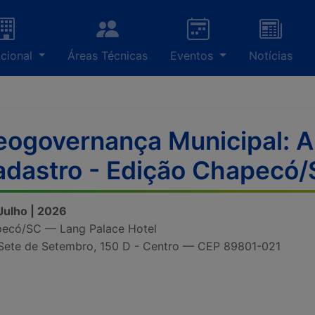
ucional
Áreas Técnicas
Eventos
Notícias
ogovernança Municipal: A
adastro - Edição Chapecó
 Julho | 2026
ecó/SC — Lang Palace Hotel
Sete de Setembro, 150 D - Centro — CEP 89801-021