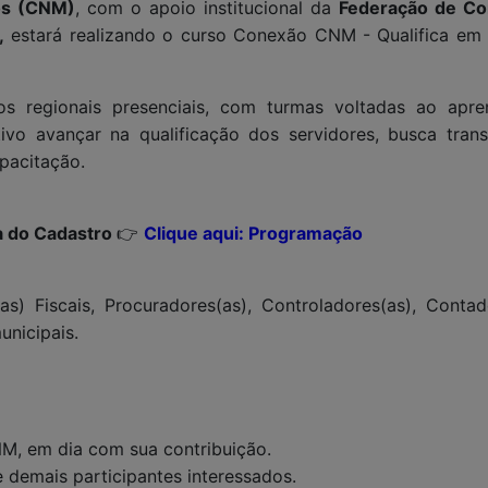
os (CNM)
, com o apoio institucional da
Federação de Co
,
estará realizando o curso Conexão CNM - Qualifica em 
os regionais presenciais, com turmas voltadas ao apr
vo avançar na qualificação dos servidores, busca transp
pacitação.
a do Cadastro
👉
Clique aqui: Programação
as) Fiscais, Procuradores(as), Controladores(as), Contado
unicipais.
NM, em dia com sua contribuição.
e demais participantes interessados.