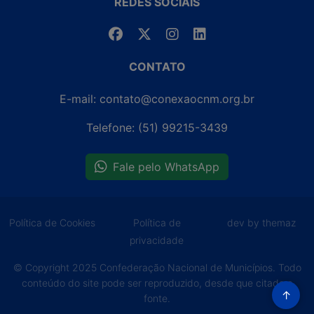
REDES SOCIAIS
CONTATO
E-mail: contato@conexaocnm.org.br
Telefone: (51) 99215-3439
Fale pelo WhatsApp
Política de Cookies
Política de
dev by themaz
privacidade
© Copyright 2025 Confederação Nacional de Municípios. Todo
conteúdo do site pode ser reproduzido, desde que citada a
↑
fonte.