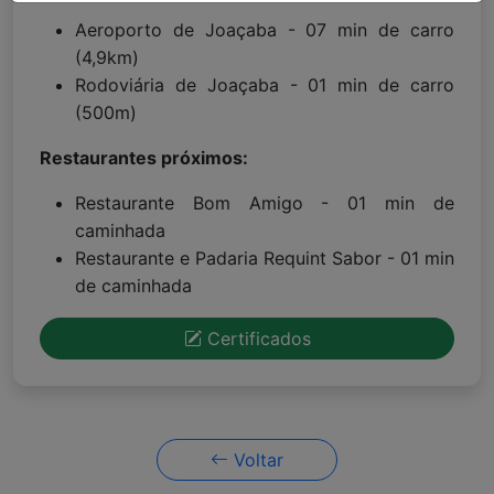
Aeroporto de Joaçaba - 07 min de carro
(4,9km)
Rodoviária de Joaçaba - 01 min de carro
(500m)
Restaurantes próximos:
Restaurante Bom Amigo - 01 min de
caminhada
Restaurante e Padaria Requint Sabor - 01 min
de caminhada
Certificados
Voltar