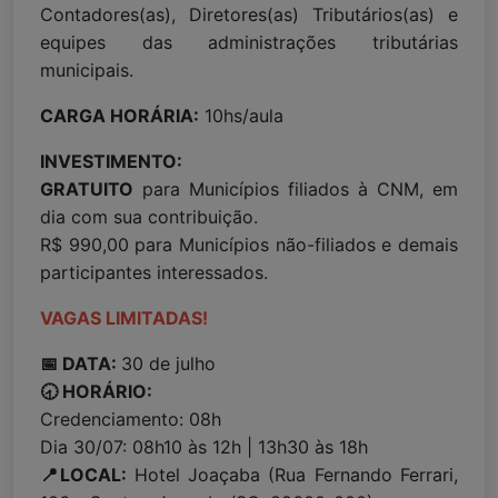
Contadores(as), Diretores(as) Tributários(as) e
equipes das administrações tributárias
municipais.
CARGA HORÁRIA:
10hs/aula
INVESTIMENTO:
GRATUITO
para Municípios filiados à CNM, em
dia com sua contribuição.
R$ 990,00 para Municípios não-filiados e demais
participantes interessados.
VAGAS LIMITADAS!
📅 DATA:
30 de julho
🕣 HORÁRIO:
Credenciamento: 08h
Dia 30/07: 08h10 às 12h | 13h30 às 18h
📍LOCAL:
Hotel Joaçaba (Rua Fernando Ferrari,