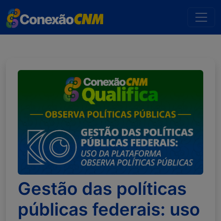
Gestão das políticas
públicas federais: uso