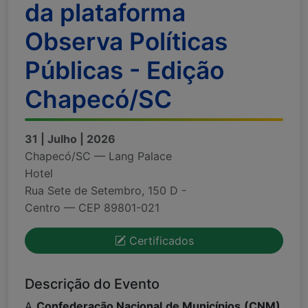
da plataforma
Observa Políticas
Públicas - Edição
Chapecó/SC
31 | Julho | 2026
Chapecó/SC — Lang Palace
Hotel
Rua Sete de Setembro, 150 D -
Centro — CEP 89801-021
Certificados
Descrição do Evento
A
Confederação Nacional de Municípios (CNM)
,