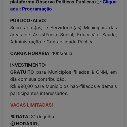
plataforma Observa Políticas Públicas
👉
Clique
aqui: Programação
PÚBLICO-ALVO:
Secretários(as) e Servidores(as) Municipais das
áreas de Assistência Social, Educação, Saúde,
Administração e Contabilidade Pública.
CARGA HORÁRIA:
10hs/aula
INVESTIMENTO:
GRATUITO
para Municípios filiados à CNM, em
dia com sua contribuição.
R$ 990,00 para Municípios não-filiados e demais
participantes interessados.
VAGAS LIMITADAS!
📅 DATA:
31 de julho
🕣 HORÁRIO: