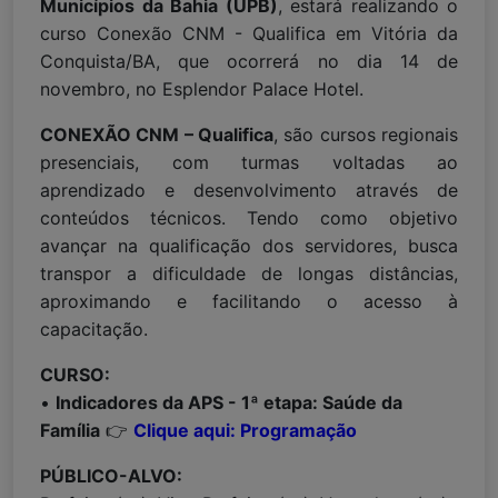
Municípios da Bahia (UPB)
, estará realizando o
curso Conexão CNM - Qualifica em Vitória da
Conquista/BA, que ocorrerá no dia 14 de
novembro, no Esplendor Palace Hotel.
CONEXÃO CNM – Qualifica
, são cursos regionais
presenciais, com turmas voltadas ao
aprendizado e desenvolvimento através de
conteúdos técnicos. Tendo como objetivo
avançar na qualificação dos servidores, busca
transpor a dificuldade de longas distâncias,
aproximando e facilitando o acesso à
capacitação.
CURSO:
•
Indicadores da APS - 1ª etapa: Saúde da
Família
👉
Clique aqui: Programação
PÚBLICO-ALVO: