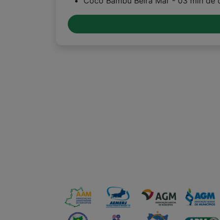
Coco Bambu Beira Mar - 03 min de