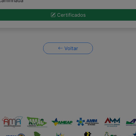
 caminhada
Certificados
Voltar