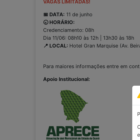
VAGAS LIMITADAS!
📅 DATA:
11 de junho
🕣 HORÁRIO:
Credenciamento: 08h
Dia 11/06: 08h10 às 12h | 13h30 às 18h
📍 LOCAL:
Hotel Gran Marquise (Av. Beir
Para maiores informações entre em con
Apoio Institucional:
P
C