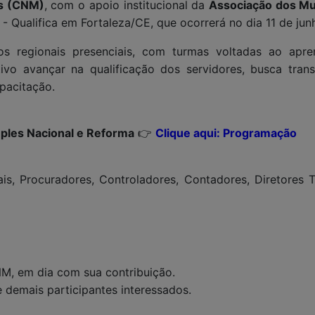
os (CNM)
, com o apoio institucional da
Associação dos Mu
 Qualifica em Fortaleza/CE, que ocorrerá no dia 11 de jun
os regionais presenciais, com turmas voltadas ao apr
vo avançar na qualificação dos servidores, busca transp
pacitação.
imples Nacional e Reforma
👉
Clique aqui: Programação
ais, Procuradores, Controladores, Contadores, Diretores 
NM, em dia com sua contribuição.
e demais participantes interessados.