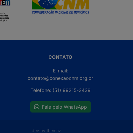
CONTATO
E-mail:
contato@conexaocnm.org.br
Telefone: (51) 99215-3439
Fale pelo WhatsApp
dev by themaz