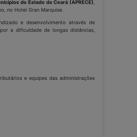
nicípios do Estado do Ceará (APRECE)
,
ho, no Hotel Gran Marquise.
endizado e desenvolvimento através de
or a dificuldade de longas distâncias,
Tributários e equipes das administrações