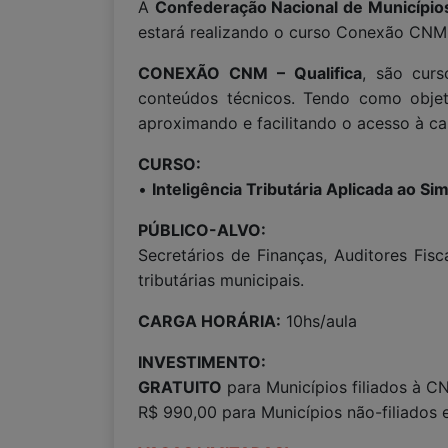
A
Confederação Nacional de Municípi
estará realizando o curso Conexão CNM -
CONEXÃO CNM – Qualifica
, são curs
conteúdos técnicos. Tendo como objeti
aproximando e facilitando o acesso à ca
CURSO:
•
Inteligência Tributária Aplicada ao S
PÚBLICO-ALVO:
Secretários de Finanças, Auditores Fisc
tributárias municipais.
CARGA HORÁRIA:
10hs/aula
INVESTIMENTO:
GRATUITO
para Municípios filiados à C
R$ 990,00 para Municípios não-filiados 