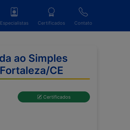
Especialistas
Certificados
Contato
ada ao Simples
 Fortaleza/CE
Certificados