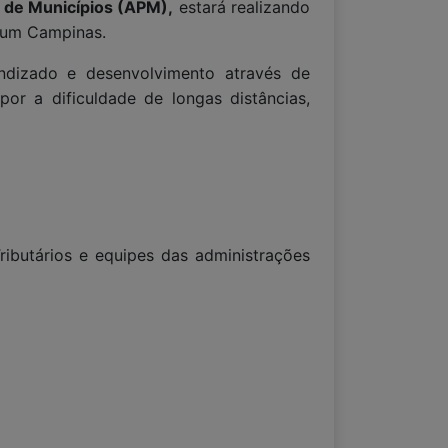
a de Municípios (APM),
estará realizando
mium Campinas.
endizado e desenvolvimento através de
or a dificuldade de longas distâncias,
Tributários e equipes das administrações