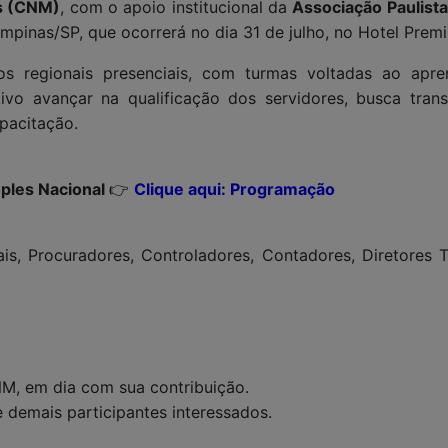
os (CNM)
, com o apoio institucional da
Associação Paulist
pinas/SP, que ocorrerá no dia 31 de julho, no Hotel Pre
os regionais presenciais, com turmas voltadas ao apr
vo avançar na qualificação dos servidores, busca transp
pacitação.
mples Nacional
👉
Clique aqui: Programação
ais, Procuradores, Controladores, Contadores, Diretores 
NM, em dia com sua contribuição.
e demais participantes interessados.