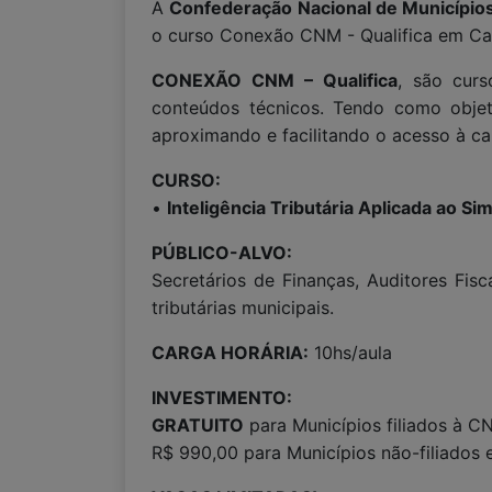
A
Confederação Nacional de Municípi
o curso Conexão CNM - Qualifica em Cam
CONEXÃO CNM – Qualifica
, são curs
conteúdos técnicos. Tendo como objeti
aproximando e facilitando o acesso à ca
CURSO:
•
Inteligência Tributária Aplicada ao Si
PÚBLICO-ALVO:
Secretários de Finanças, Auditores Fisc
tributárias municipais.
CARGA HORÁRIA:
10hs/aula
INVESTIMENTO:
GRATUITO
para Municípios filiados à C
R$ 990,00 para Municípios não-filiados 