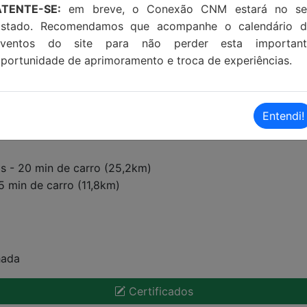
ATENTE-SE:
em breve, o Conexão CNM estará no se
Estado. Recomendamos que acompanhe o calendário d
eventos do site para não perder esta important
portunidade de aprimoramento e troca de experiências.
Entendi!
s - 20 min de carro (25,2km)
5 min de carro (11,8km)
hada
Certificados