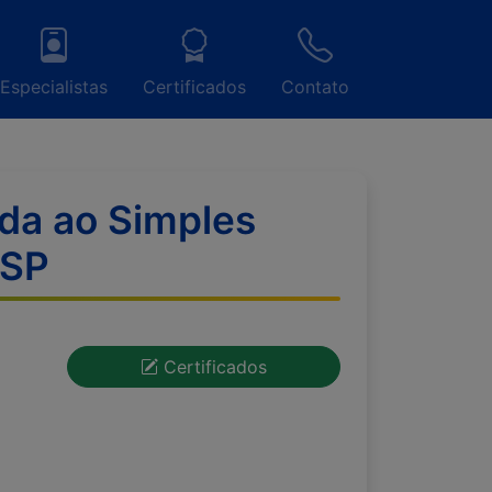
Especialistas
Certificados
Contato
ada ao Simples
/SP
Certificados