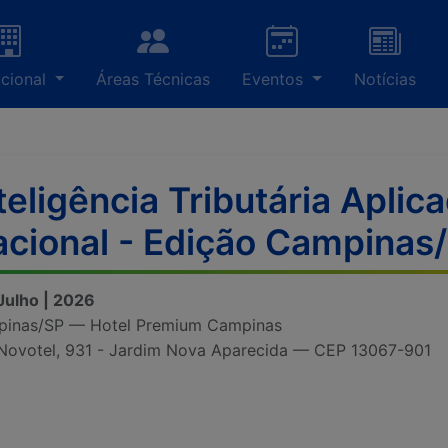
ucional
Áreas Técnicas
Eventos
Notícias
teligência Tributária Aplic
cional - Edição Campinas
 Julho | 2026
inas/SP — Hotel Premium Campinas
Novotel, 931 - Jardim Nova Aparecida — CEP 13067-901