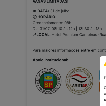
VAGAS LIMITADAS!
📅 DATA:
31 de julho
🕣 HORÁRIO:
Credenciamento: 08h
Dia 31/07: 08h10 às 12h | 13h30 às 18h
📍LOCAL:
Hotel Premium Campinas (Rua
Para maiores informações entre em con
Apoio Institucional:
P
C
c