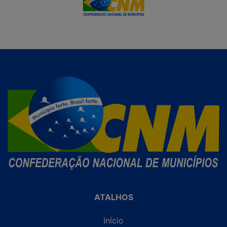
ATALHOS
Início