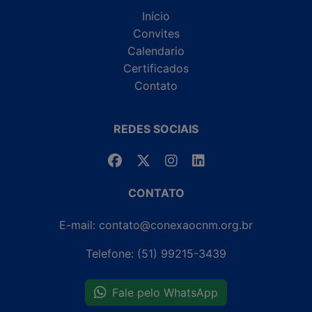
Início
Convites
Calendario
Certificados
Contato
REDES SOCIAIS
CONTATO
E-mail: contato@conexaocnm.org.br
Telefone: (51) 99215-3439
Fale pelo WhatsApp