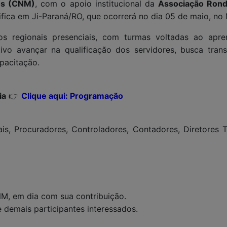
os (CNM)
, com o apoio institucional da
Associação Rond
fica em Ji-Paraná/RO, que ocorrerá no dia 05 de maio, no
os regionais presenciais, com turmas voltadas ao apr
vo avançar na qualificação dos servidores, busca transp
pacitação.
ia
👉
Clique aqui: Programação
ais, Procuradores, Controladores, Contadores, Diretores 
NM, em dia com sua contribuição.
e demais participantes interessados.