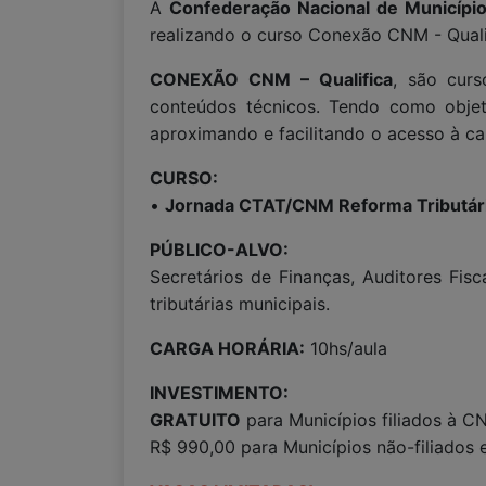
A
Confederação Nacional de Municípi
realizando o curso Conexão CNM - Quali
CONEXÃO CNM – Qualifica
, são curs
conteúdos técnicos. Tendo como objeti
aproximando e facilitando o acesso à ca
CURSO:
•
Jornada CTAT/CNM Reforma Tributár
PÚBLICO-ALVO:
Secretários de Finanças, Auditores Fisc
tributárias municipais.
CARGA HORÁRIA:
10hs/aula
INVESTIMENTO:
GRATUITO
para Municípios filiados à C
R$ 990,00 para Municípios não-filiados 