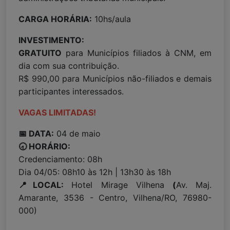
CARGA HORÁRIA:
10hs/aula
INVESTIMENTO:
GRATUITO
para Municípios filiados à CNM, em
dia com sua contribuição.
R$ 990,00 para Municípios não-filiados e demais
participantes interessados.
VAGAS LIMITADAS!
📅 DATA:
04 de maio
🕣 HORÁRIO:
Credenciamento: 08h
Dia 04/05: 08h10 às 12h | 13h30 às 18h
📍LOCAL:
Hotel Mirage Vilhena
(
Av. Maj.
Amarante, 3536 - Centro, Vilhena/RO, 76980-
000)