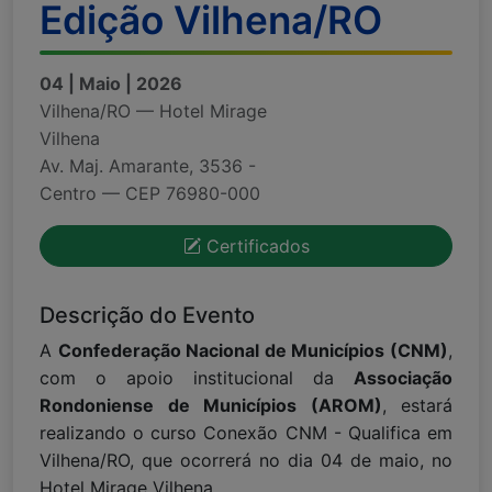
Edição Vilhena/RO
04 | Maio | 2026
Vilhena/RO — Hotel Mirage
Vilhena
Av. Maj. Amarante, 3536 -
Centro — CEP 76980-000
Certificados
Descrição do Evento
A
Confederação Nacional de Municípios (CNM)
,
com o apoio institucional da
Associação
Rondoniense de Municípios (AROM)
, estará
realizando o curso Conexão CNM - Qualifica em
Vilhena/RO, que ocorrerá no dia 04 de maio, no
Hotel Mirage Vilhena.