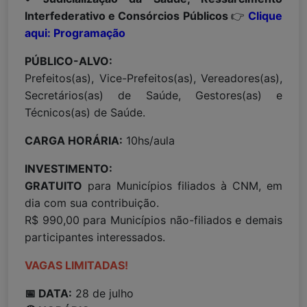
Interfederativo e Consórcios Públicos
👉
Clique
aqui: Programação
PÚBLICO-ALVO:
Prefeitos(as), Vice-Prefeitos(as), Vereadores(as),
Secretários(as) de Saúde, Gestores(as) e
Técnicos(as) de Saúde.
CARGA HORÁRIA:
10hs/aula
INVESTIMENTO:
GRATUITO
para Municípios filiados à CNM, em
dia com sua contribuição.
R$ 990,00 para Municípios não-filiados e demais
participantes interessados.
VAGAS LIMITADAS!
📅 DATA:
28 de julho