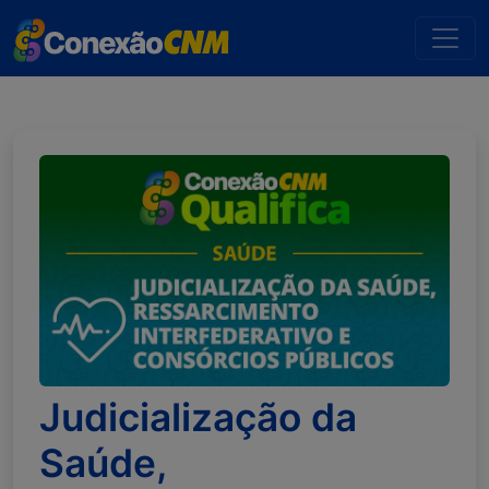
Judicialização da
Saúde,