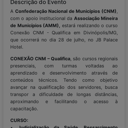
Descrição do Evento
A
Confederação Nacional de Municípios (CNM)
,
com o apoio institucional da
Associação Mineira
de Municípios (AMM),
estará realizando o curso
Conexão CNM - Qualifica em Divinópolis/MG,
que ocorrerá no dia 28 de julho, no JB Palace
Hotel.
CONEXÃO CNM – Qualifica
, são cursos regionais
presenciais, com turmas voltadas ao
aprendizado e desenvolvimento através de
conteúdos técnicos. Tendo como objetivo
avançar na qualificação dos servidores, busca
transpor a dificuldade de longas distâncias,
aproximando e facilitando o acesso à
capacitação.
CURSO:
•
Judicialização da Saúde, Ressarcimento