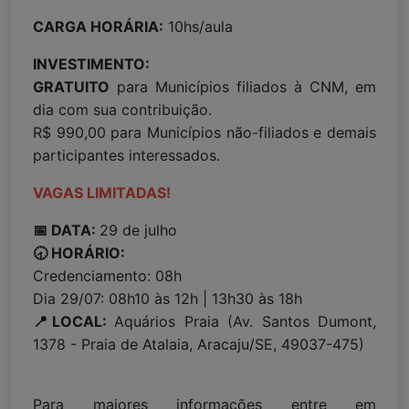
CARGA HORÁRIA:
10hs/aula
INVESTIMENTO:
GRATUITO
para Municípios filiados à CNM, em
dia com sua contribuição.
R$ 990,00 para Municípios não-filiados e demais
participantes interessados.
VAGAS LIMITADAS!
📅 DATA:
29 de julho
🕣 HORÁRIO:
Credenciamento: 08h
Dia 29/07: 08h10 às 12h | 13h30 às 18h
📍LOCAL:
Aquários Praia (Av. Santos Dumont,
1378 - Praia de Atalaia, Aracaju/SE, 49037-475)
Para maiores informações entre em