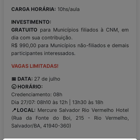
CARGA HORÁRIA:
10hs/aula
INVESTIMENTO:
GRATUITO
para Municípios filiados à CNM, em
dia com sua contribuição.
R$ 990,00 para Municípios não-filiados e demais
participantes interessados.
VAGAS LIMITADAS!
📅 DATA:
27 de julho
🕣 HORÁRIO:
Credenciamento: 08h
Dia 27/07: 08h10 às 12h | 13h30 às 18h
📍LOCAL:
Mercure Salvador Rio Vermelho Hotel
(Rua da Fonte do Boi, 215 - Rio Vermelho,
Salvador/BA, 41940-360)