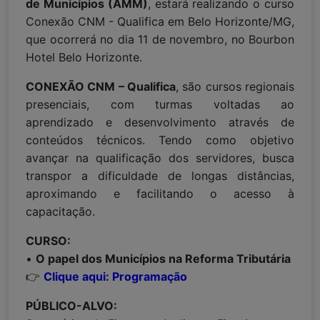
de Municípios (AMM)
, estará realizando o curso
Conexão CNM - Qualifica em Belo Horizonte/MG,
que ocorrerá no dia 11 de novembro, no Bourbon
Hotel Belo Horizonte.
CONEXÃO CNM – Qualifica
, são cursos regionais
presenciais, com turmas voltadas ao
aprendizado e desenvolvimento através de
conteúdos técnicos. Tendo como objetivo
avançar na qualificação dos servidores, busca
transpor a dificuldade de longas distâncias,
aproximando e facilitando o acesso à
capacitação.
CURSO:
•
O papel dos Municípios na Reforma Tributária
👉
Clique aqui: Programação
PÚBLICO-ALVO: