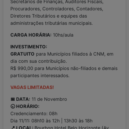
Secretários de Finanças, Auditores Fiscais,
Procuradores, Controladores, Contadores,
Diretores Tributários e equipes das
administrações tributárias municipais.
CARGA HORÁRIA:
10hs/aula
INVESTIMENTO:
GRATUITO
para Municípios filiados à CNM, em
dia com sua contribuição.
R$ 990,00 para Municípios não-filiados e demais
participantes interessados.
VAGAS LIMITADAS!
📅 DATA:
11 de Novembro
🕣 HORÁRIO:
Credenciamento: 08h
Dia 11/11: 08h10 às 12h | 13h30 às 18h
📍 LOCAL:
Bourbon Hotel Belo Horizonte
(Av.