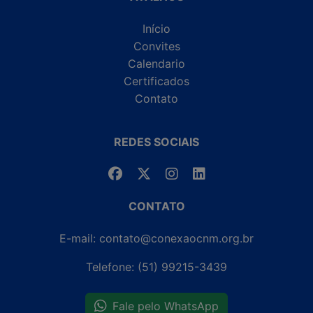
Início
Convites
Calendario
Certificados
Contato
REDES SOCIAIS
CONTATO
E-mail: contato@conexaocnm.org.br
Telefone: (51) 99215-3439
Fale pelo WhatsApp