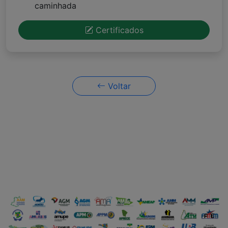
caminhada
Certificados
Voltar