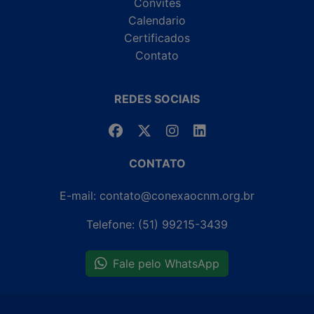
Convites
Calendario
Certificados
Contato
REDES SOCIAIS
CONTATO
E-mail: contato@conexaocnm.org.br
Telefone: (51) 99215-3439
Fale pelo WhatsApp