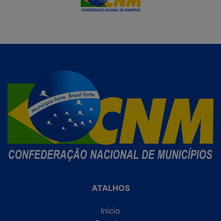
ATALHOS
Início