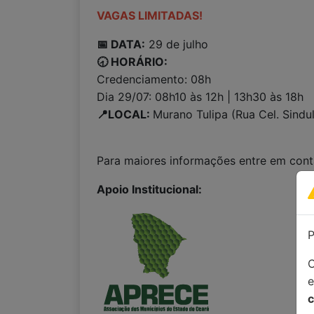
VAGAS LIMITADAS!
📅 DATA:
29 de julho
🕣 HORÁRIO:
Credenciamento: 08h
Dia 29/07: 08h10 às 12h | 13h30 às 18h
📍LOCAL:
Murano Tulipa (Rua Cel. Sind
Para maiores informações entre em con
Apoio Institucional:
P
C
c