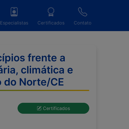
Especialistas
Certificados
Contato
ípios frente a
ria, climática e
o do Norte/CE
Certificados