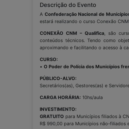
Descrição do Evento
A
Confederação Nacional de Municípi
estará realizando o curso Conexão CNM -
CONEXÃO CNM – Qualifica
, são curs
conteúdos técnicos. Tendo como objeti
aproximando e facilitando o acesso à ca
CURSO:
•
O Poder de Polícia dos Municípios frent
PÚBLICO-ALVO:
Secretários(as), Gestores(as) e Servido
CARGA HORÁRIA:
10hs/aula
INVESTIMENTO:
GRATUITO
para Municípios filiados à C
R$ 990,00 para Municípios não-filiados 