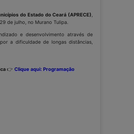
nicípios do Estado do Ceará (APRECE)
,
9 de julho, no Murano Tulipa.
endizado e desenvolvimento através de
or a dificuldade de longas distâncias,
ica
👉
Clique aqui: Programação