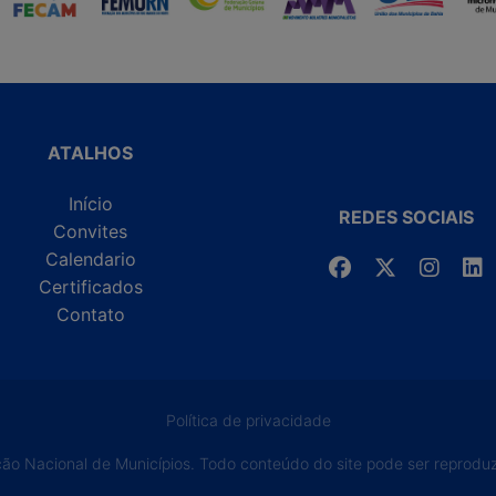
ATALHOS
Início
REDES SOCIAIS
Convites
Calendario
Certificados
Contato
Política de privacidade
o Nacional de Municípios. Todo conteúdo do site pode ser reproduzi