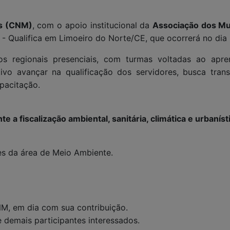
os (CNM)
, com o apoio institucional da
Associação dos Mu
 Qualifica em Limoeiro do Norte/CE, que ocorrerá no dia 2
os regionais presenciais, com turmas voltadas ao apr
vo avançar na qualificação dos servidores, busca transp
pacitação.
e a fiscalização ambiental, sanitária, climática e urbaníst
res da área de Meio Ambiente.
NM, em dia com sua contribuição.
e demais participantes interessados.