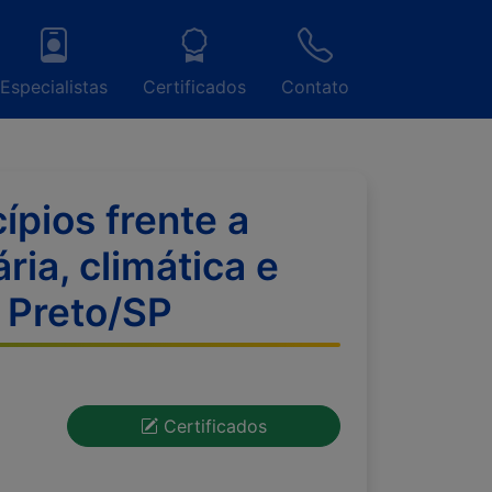
Especialistas
Certificados
Contato
ípios frente a
ria, climática e
o Preto/SP
Certificados