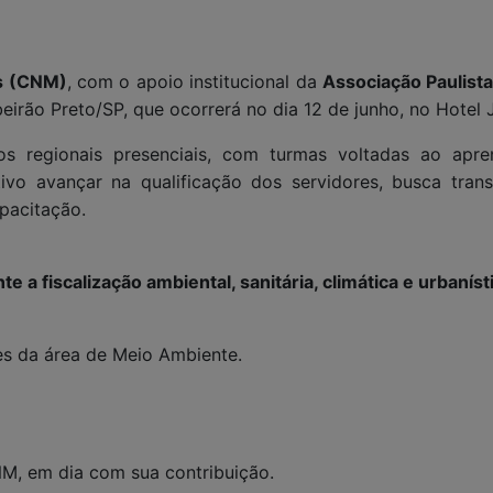
os (CNM)
, com o apoio institucional da
Associação Paulist
irão Preto/SP, que ocorrerá no dia 12 de junho, no Hotel J
os regionais presenciais, com turmas voltadas ao apr
vo avançar na qualificação dos servidores, busca transp
pacitação.
e a fiscalização ambiental, sanitária, climática e urbaníst
res da área de Meio Ambiente.
NM, em dia com sua contribuição.