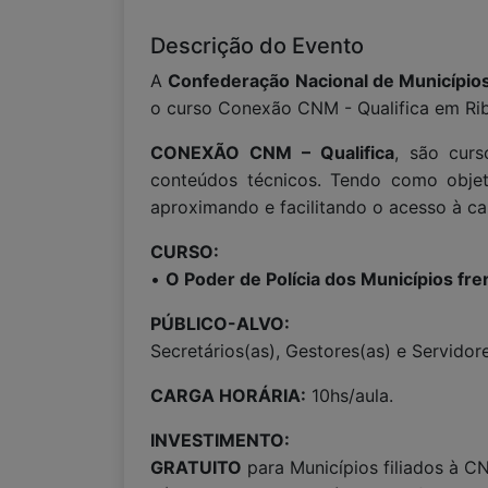
Descrição do Evento
A
Confederação Nacional de Municípi
o curso Conexão CNM - Qualifica em Ribe
CONEXÃO CNM – Qualifica
, são curs
conteúdos técnicos. Tendo como objeti
aproximando e facilitando o acesso à ca
CURSO:
•
O Poder de Polícia dos Municípios frent
PÚBLICO-ALVO:
Secretários(as), Gestores(as) e Servido
CARGA HORÁRIA:
10hs/aula.
INVESTIMENTO:
GRATUITO
para Municípios filiados à C