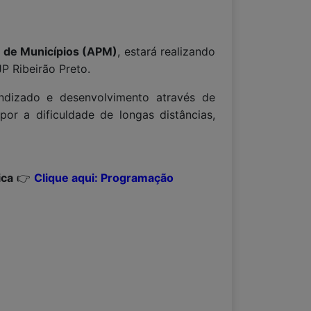
a de Municípios (APM)
, estará realizando
P Ribeirão Preto.
endizado e desenvolvimento através de
or a dificuldade de longas distâncias,
ica
👉
Clique aqui: Programação