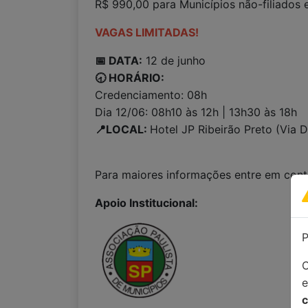
R$ 990,00 para Municípios não-filiados 
VAGAS LIMITADAS!
📅 DATA:
12 de junho
🕣 HORÁRIO:
Credenciamento: 08h
Dia 12/06: 08h10 às 12h | 13h30 às 18h
📍LOCAL:
Hotel JP Ribeirão Preto (Via D
Para maiores informações entre em con
Apoio Institucional:
P
C
c