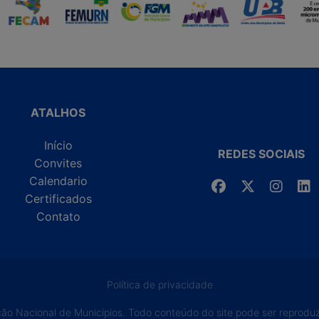
ATALHOS
Início
REDES SOCIAIS
Convites
Calendario
Certificados
Contato
Política de privacidade
o Nacional de Municípios. Todo conteúdo do site pode ser reproduzi