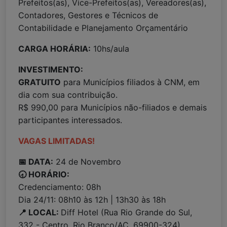
Prefeitos(as), Vice-Prefeitos(as), Vereadores(as),
Contadores, Gestores e Técnicos de
Contabilidade e Planejamento Orçamentário
CARGA HORÁRIA:
10hs/aula
INVESTIMENTO:
GRATUITO
para Municípios filiados à CNM, em
dia com sua contribuição.
R$ 990,00 para Municípios não-filiados e demais
participantes interessados.
VAGAS LIMITADAS!
📅 DATA:
24 de Novembro
🕣 HORÁRIO:
Credenciamento: 08h
Dia 24/11: 08h10 às 12h | 13h30 às 18h
📍 LOCAL:
Diff Hotel (Rua Rio Grande do Sul,
332 - Centro, Rio Branco/AC, 69900-324)