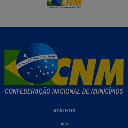
ATALHOS
Início