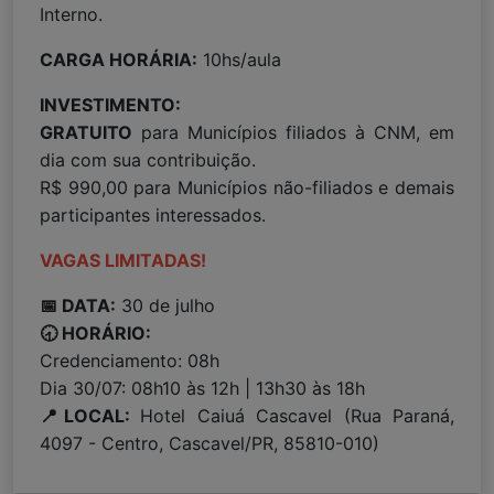
Interno.
CARGA HORÁRIA:
10hs/aula
INVESTIMENTO:
GRATUITO
para Municípios filiados à CNM, em
dia com sua contribuição.
R$ 990,00 para Municípios não-filiados e demais
participantes interessados.
VAGAS LIMITADAS!
📅 DATA:
30 de julho
🕣 HORÁRIO:
Credenciamento: 08h
Dia 30/07: 08h10 às 12h | 13h30 às 18h
📍LOCAL:
Hotel Caiuá Cascavel (Rua Paraná,
4097 - Centro, Cascavel/PR, 85810-010)