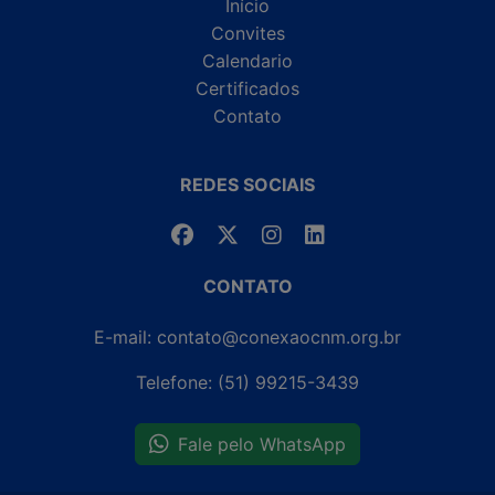
Início
Convites
Calendario
Certificados
Contato
REDES SOCIAIS
CONTATO
E-mail: contato@conexaocnm.org.br
Telefone: (51) 99215-3439
Fale pelo WhatsApp