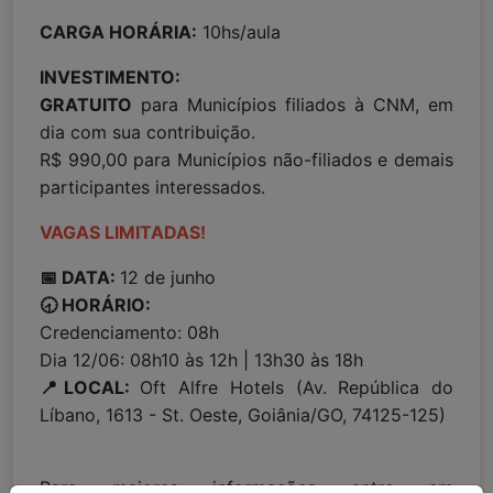
CARGA HORÁRIA:
10hs/aula
INVESTIMENTO:
GRATUITO
para Municípios filiados à CNM, em
dia com sua contribuição.
R$ 990,00 para Municípios não-filiados e demais
participantes interessados.
VAGAS LIMITADAS!
📅 DATA:
12 de junho
🕣 HORÁRIO:
Credenciamento: 08h
Dia 12/06: 08h10 às 12h | 13h30 às 18h
📍LOCAL:
Oft Alfre Hotels (Av. República do
Líbano, 1613 - St. Oeste, Goiânia/GO, 74125-125)
Para maiores informações entre em