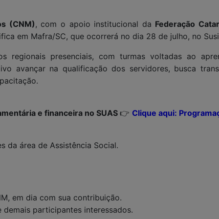
ios (CNM)
, com o apoio institucional da
Federação Cata
ica em Mafra/SC, que ocorrerá no dia 28 de julho, no Susi
os regionais presenciais, com turmas voltadas ao apr
vo avançar na qualificação dos servidores, busca transp
pacitação.
amentária e financeira no SUAS
👉
Clique aqui: Programa
es da área de Assistência Social.
NM, em dia com sua contribuição.
e demais participantes interessados.