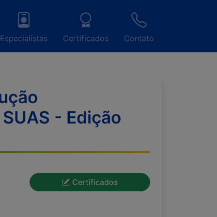
Especialistas
Certificados
Contato
cução
o SUAS - Edição
Certificados