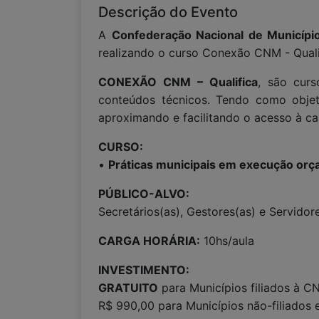
Descrição do Evento
A
Confederação Nacional de Municíp
realizando o curso Conexão CNM - Qualif
CONEXÃO CNM – Qualifica
, são curs
conteúdos técnicos. Tendo como objeti
aproximando e facilitando o acesso à ca
CURSO:
•
Práticas municipais em execução orç
PÚBLICO-ALVO:
Secretários(as), Gestores(as) e Servidor
CARGA HORÁRIA:
10hs/aula
INVESTIMENTO:
GRATUITO
para Municípios filiados à C
R$ 990,00 para Municípios não-filiados 