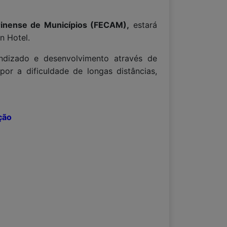
rinense de Municípios (FECAM),
estará
n Hotel.
endizado e desenvolvimento através de
or a dificuldade de longas distâncias,
ção