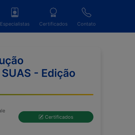
Especialistas
Certificados
Contato
cução
o SUAS - Edição
ale
Certificados