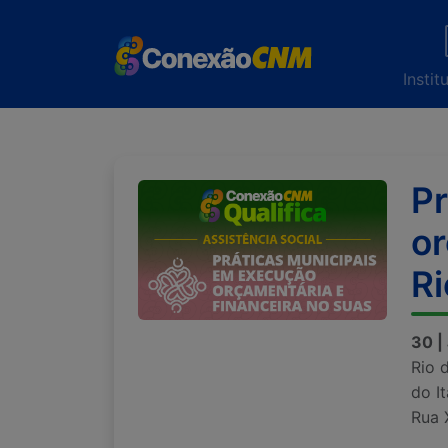
Instit
Pr
or
Ri
30 |
Rio 
do It
Rua 