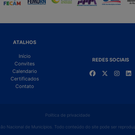
ATALHOS
Início
REDES SOCIAIS
Convites
Calendario
Certificados
Contato
Política de privacidade
o Nacional de Municípios. Todo conteúdo do site pode ser reproduzi