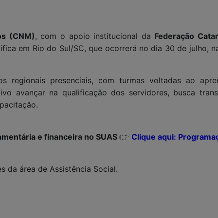
ios (CNM)
, com o apoio institucional da
Federação Cata
fica em Rio do Sul/SC, que ocorrerá no dia 30 de julho, 
os regionais presenciais, com turmas voltadas ao apr
vo avançar na qualificação dos servidores, busca transp
pacitação.
amentária e financeira no SUAS
👉
Clique aqui: Programa
es da área de Assistência Social.