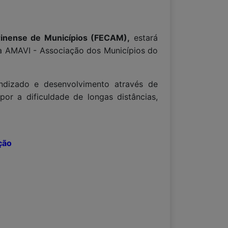
rinense de Municípios (FECAM),
estará
na AMAVI - Associação dos Municípios do
endizado e desenvolvimento através de
or a dificuldade de longas distâncias,
ção