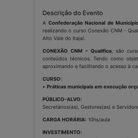
Descrição do Evento
A
Confederação Nacional de Municíp
realizando o curso Conexão CNM - Quali
Alto Vale do Itajaí.
CONEXÃO CNM – Qualifica
, são curs
conteúdos técnicos. Tendo como objeti
aproximando e facilitando o acesso à ca
CURSO:
•
Práticas municipais em execução orç
PÚBLICO-ALVO:
Secretários(as), Gestores(as) e Servidor
CARGA HORÁRIA:
10hs/aula
INVESTIMENTO: