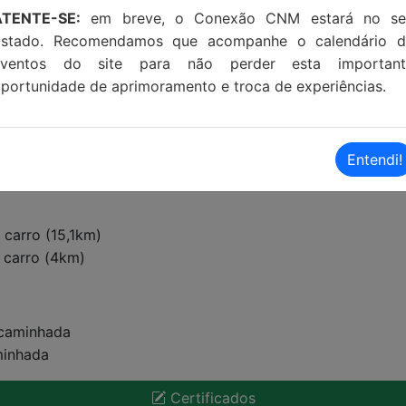
ATENTE-SE:
em breve, o Conexão CNM estará no se
Estado. Recomendamos que acompanhe o calendário d
eventos do site para não perder esta important
portunidade de aprimoramento e troca de experiências.
Entendi!
 carro (15,1km)
e carro (4km)
 caminhada
minhada
Certificados