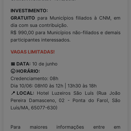
INVESTIMENTO:
GRATUITO
para Municípios filiados à CNM, em
dia com sua contribuição.
R$ 990,00 para Municípios não-filiados e demais
participantes interessados.
VAGAS LIMITADAS!
📅 DATA:
10 de junho
🕣 HORÁRIO:
Credenciamento: 08h
Dia 10/06: 08h10 às 12h | 13h30 às 18h
📍LOCAL:
Hotel Luzeiros São Luís (Rua João
Pereira Damasceno, 02 - Ponta do Farol, São
Luís/MA, 65077-630)
Para maiores informações entre em