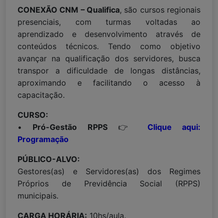
CONEXÃO CNM – Qualifica
, são cursos regionais
presenciais, com turmas voltadas ao
aprendizado e desenvolvimento através de
conteúdos técnicos. Tendo como objetivo
avançar na qualificação dos servidores, busca
transpor a dificuldade de longas distâncias,
aproximando e facilitando o acesso à
capacitação.
CURSO:
•
Pró-Gestão RPPS
👉
Clique aqui:
Programação
PÚBLICO-ALVO:
Gestores(as) e Servidores(as) dos Regimes
Próprios de Previdência Social (RPPS)
municipais.
CARGA HORÁRIA:
10hs/aula.