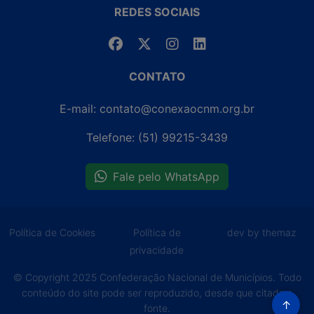
REDES SOCIAIS
CONTATO
E-mail: contato@conexaocnm.org.br
Telefone: (51) 99215-3439
Fale pelo WhatsApp
Política de Cookies
Política de
dev by themaz
privacidade
© Copyright 2025 Confederação Nacional de Municípios. Todo
conteúdo do site pode ser reproduzido, desde que citada a
↑
fonte.