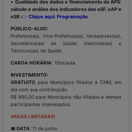
•
Qualidade dos dados e financiamento da APS:
cálculo e análise dos indicadores das eSF, eAP e
eSB
👉
Clique aqui: Programação
PÚBLICO-ALVO:
Prefeitos(as), Vice-Prefeitos(as), Vereadores(as),
Secretários(as) de Saúde, Gestores(as) e
Técnicos(as) de Saúde.
CARGA HORÁRIA:
10hs/aula.
INVESTIMENTO:
GRATUITO
para Municípios filiados à CNM, em
dia com sua contribuição.
R$ 990,00 para Municípios não-filiados e demais
participantes interessados.
VAGAS LIMITADAS!
📅 DATA:
11 de junho