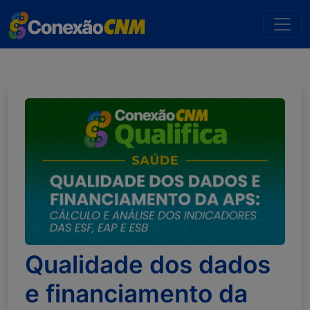
Qualidade dos dados
e financiamento da