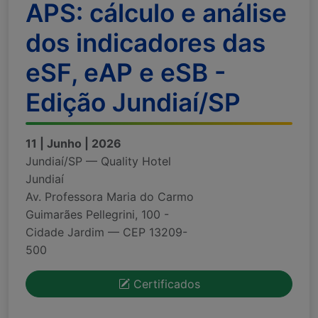
APS: cálculo e análise
dos indicadores das
eSF, eAP e eSB -
Edição Jundiaí/SP
11 | Junho | 2026
Jundiaí/SP — Quality Hotel
Jundiaí
Av. Professora Maria do Carmo
Guimarães Pellegrini, 100 -
Cidade Jardim — CEP 13209-
500
Certificados