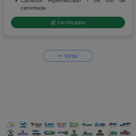
Carrefour Hipermercado - 04 min de
caminhada
Certificados
Voltar