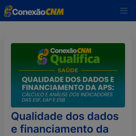
Qualidade dos dados
e financiamento da