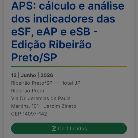
APS: cálculo e análise
dos indicadores das
eSF, eAP e eSB -
Edição Ribeirão
Preto/SP
12 | Junho | 2026
Ribeirão Preto/SP — Hotel JP
Ribeirão Preto
Via Dr. Jeremias de Paula
Martins, 101 - Jardim Zinato —
CEP 14097-142
Certificados