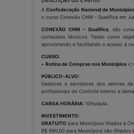
Descrição do Evento
A
Confederação Nacional de Municípi
o curso Conexão CNM - Qualifica em Jundi
CONEXÃO CNM – Qualifica
, são curs
conteúdos técnicos. Tendo como objeti
aproximando e facilitando o acesso à ca
CURSO:
•
Rotina de Compras nos Municípios

PÚBLICO-ALVO:
Gestores e servidores dos setores de
profissionais do Controle Interno e dem
CARGA HORÁRIA:
10hs/aula.
INVESTIMENTO:
GRATUITO
para Municípios filiados à C
R$ 990,00 para Municípios não-filiados 