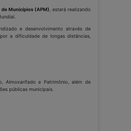
a de Municípios (APM)
, estará realizando
undiaí.
endizado e desenvolvimento através de
or a dificuldade de longas distâncias,
o, Almoxarifado e Patrimônio, além de
ões públicas municipais.