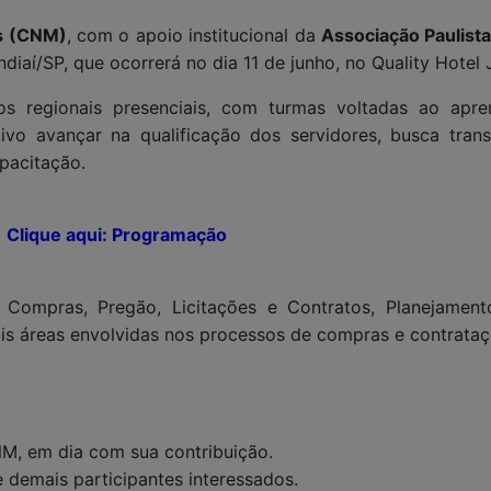
os (CNM)
, com o apoio institucional da
Associação Paulist
aí/SP, que ocorrerá no dia 11 de junho, no Quality Hotel J
os regionais presenciais, com turmas voltadas ao apr
vo avançar na qualificação dos servidores, busca transp
pacitação.

Clique aqui: Programação
 Compras, Pregão, Licitações e Contratos, Planejament
ais áreas envolvidas nos processos de compras e contrataç
NM, em dia com sua contribuição.
e demais participantes interessados.