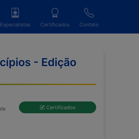
Especialistas
Certificados
Contato
ípios - Edição
Certificados
ade