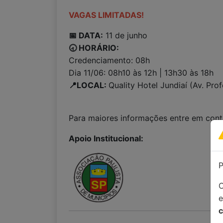
VAGAS LIMITADAS!
📅 DATA:
11 de junho
🕣 HORÁRIO:
Credenciamento: 08h
Dia 11/06: 08h10 às 12h | 13h30 às 18h
📍LOCAL:
Quality Hotel Jundiaí (Av. Pr
Para maiores informações entre em con
Apoio Institucional:
P
C
c