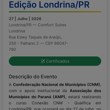
Edição Londrina/PR
27 | Julho | 2026
Londrina/PR — Comfort Suites
Londrina
Rua Edwy Taques de Araújo,
250 - Palhano 2 — CEP 86047-
790
Certificados
Descrição do Evento
A
Confederação Nacional de Municípios (CNM)
,
com o apoio institucional da
Associação dos
Municípios do Paraná (AMP),
estará realizando
o curso Conexão CNM - Qualifica em
Londrina/PR, que ocorrerá no dia 27 de julho, no