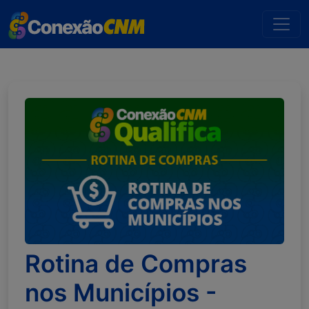
Rotina de Compras
nos Municípios -