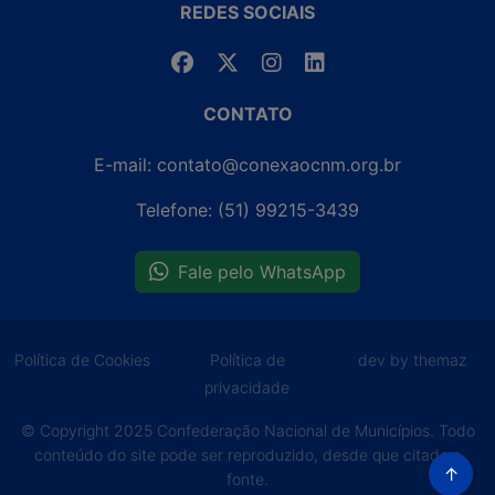
REDES SOCIAIS
CONTATO
E-mail: contato@conexaocnm.org.br
Telefone: (51) 99215-3439
Fale pelo WhatsApp
Política de Cookies
Política de
dev by themaz
privacidade
© Copyright 2025 Confederação Nacional de Municípios. Todo
conteúdo do site pode ser reproduzido, desde que citada a
↑
fonte.