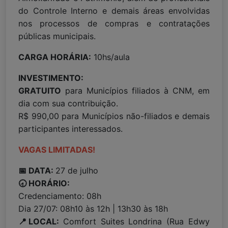
do Controle Interno e demais áreas envolvidas
nos processos de compras e contratações
públicas municipais.
CARGA HORÁRIA:
10hs/aula
INVESTIMENTO:
GRATUITO
para Municípios filiados à CNM, em
dia com sua contribuição.
R$ 990,00 para Municípios não-filiados e demais
participantes interessados.
VAGAS LIMITADAS!
📅 DATA:
27 de julho
🕣 HORÁRIO:
Credenciamento: 08h
Dia 27/07: 08h10 às 12h | 13h30 às 18h
📍LOCAL:
Comfort Suites Londrina (Rua Edwy