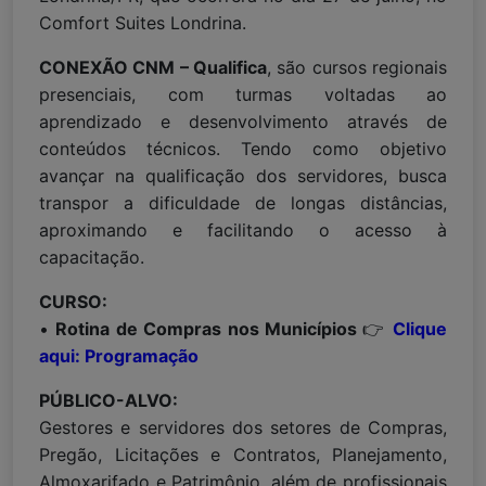
Comfort Suites Londrina.
CONEXÃO CNM – Qualifica
, são cursos regionais
presenciais, com turmas voltadas ao
aprendizado e desenvolvimento através de
conteúdos técnicos. Tendo como objetivo
avançar na qualificação dos servidores, busca
transpor a dificuldade de longas distâncias,
aproximando e facilitando o acesso à
capacitação.
CURSO:
•
Rotina de Compras nos Municípios
👉
Clique
aqui: Programação
PÚBLICO-ALVO:
Gestores e servidores dos setores de Compras,
Pregão, Licitações e Contratos, Planejamento,
Almoxarifado e Patrimônio, além de profissionais