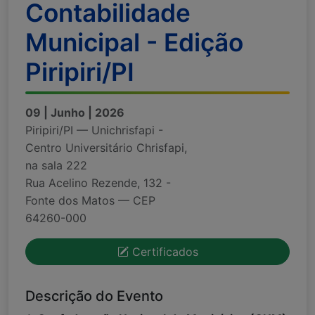
Contabilidade
Municipal - Edição
Piripiri/PI
09 | Junho | 2026
Piripiri/PI — Unichrisfapi -
Centro Universitário Chrisfapi,
na sala 222
Rua Acelino Rezende, 132 -
Fonte dos Matos — CEP
64260-000
Certificados
Descrição do Evento