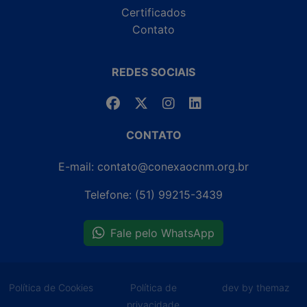
Certificados
Contato
REDES SOCIAIS
CONTATO
E-mail: contato@conexaocnm.org.br
Telefone: (51) 99215-3439
Fale pelo WhatsApp
Política de Cookies
Política de
dev by themaz
privacidade