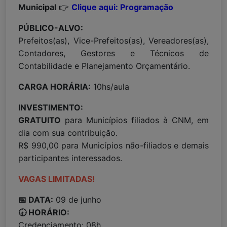
Municipal
👉
Clique aqui: Programação
PÚBLICO-ALVO:
Prefeitos(as), Vice-Prefeitos(as), Vereadores(as),
Contadores, Gestores e Técnicos de
Contabilidade e Planejamento Orçamentário.
CARGA HORÁRIA:
10hs/aula
INVESTIMENTO:
GRATUITO
para Municípios filiados à CNM, em
dia com sua contribuição.
R$ 990,00 para Municípios não-filiados e demais
participantes interessados.
VAGAS LIMITADAS!
📅 DATA:
09 de junho
🕣 HORÁRIO:
Credenciamento: 08h