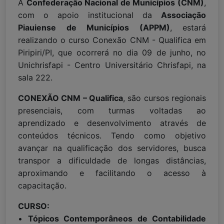
A
Confederação Nacional de Municípios (CNM)
,
com o apoio institucional da
Associação
Piauiense de Municípios (APPM)
, estará
realizando o curso Conexão CNM - Qualifica em
Piripiri/PI, que ocorrerá no dia 09 de junho, no
Unichrisfapi - Centro Universitário Chrisfapi, na
sala 222.
CONEXÃO CNM – Qualifica
, são cursos regionais
presenciais, com turmas voltadas ao
aprendizado e desenvolvimento através de
conteúdos técnicos. Tendo como objetivo
avançar na qualificação dos servidores, busca
transpor a dificuldade de longas distâncias,
aproximando e facilitando o acesso à
capacitação.
CURSO:
•
Tópicos Contemporâneos de Contabilidade