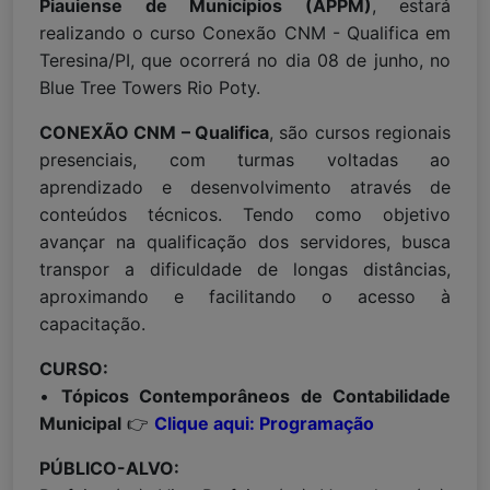
Piauiense de Municípios (APPM)
, estará
realizando o curso Conexão CNM - Qualifica em
Teresina/PI, que ocorrerá no dia 08 de junho, no
Blue Tree Towers Rio Poty.
CONEXÃO CNM – Qualifica
, são cursos regionais
presenciais, com turmas voltadas ao
aprendizado e desenvolvimento através de
conteúdos técnicos. Tendo como objetivo
avançar na qualificação dos servidores, busca
transpor a dificuldade de longas distâncias,
aproximando e facilitando o acesso à
capacitação.
CURSO:
•
Tópicos Contemporâneos de Contabilidade
Municipal
👉
Clique aqui: Programação
PÚBLICO-ALVO: