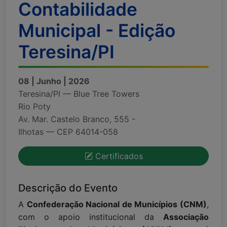
Contabilidade
Municipal - Edição
Teresina/PI
08 | Junho | 2026
Teresina/PI — Blue Tree Towers
Rio Poty
Av. Mar. Castelo Branco, 555 -
Ilhotas — CEP 64014-058
Certificados
Descrição do Evento
A
Confederação Nacional de Municípios (CNM)
,
com o apoio institucional da
Associação