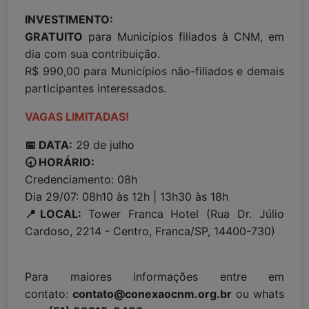
INVESTIMENTO:
GRATUITO
para Municípios filiados à CNM, em
dia com sua contribuição.
R$ 990,00 para Municípios não-filiados e demais
participantes interessados.
VAGAS LIMITADAS!
📅 DATA:
29 de julho
🕣 HORÁRIO:
Credenciamento: 08h
Dia 29/07: 08h10 às 12h | 13h30 às 18h
📍LOCAL:
Tower Franca Hotel (Rua Dr. Júlio
Cardoso, 2214 - Centro, Franca/SP, 14400-730)
Para maiores informações entre em
contato:
contato@conexaocnm.org.br
ou whats