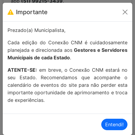
app
(51) 99215-3439
.
Importante
Apoio Institucional:
Prezado(a) Municipalista,
Cada edição do Conexão CNM é cuidadosamente
planejada e direcionada aos
Gestores e Servidores
Municipais de cada Estado
.
ATENTE-SE:
em breve, o Conexão CNM estará no
seu Estado. Recomendamos que acompanhe o
calendário de eventos do site para não perder esta
importante oportunidade de aprimoramento e troca
MAIORES INFORMAÇÕES:
de experiências.
Localização Maps:
Clique aqui!
Localização Waze:
Clique aqui!
Entendi!