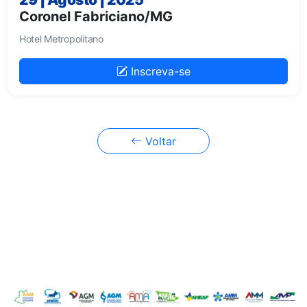
Coronel Fabriciano/MG
Hotel Metropolitano
Inscreva-se
Voltar