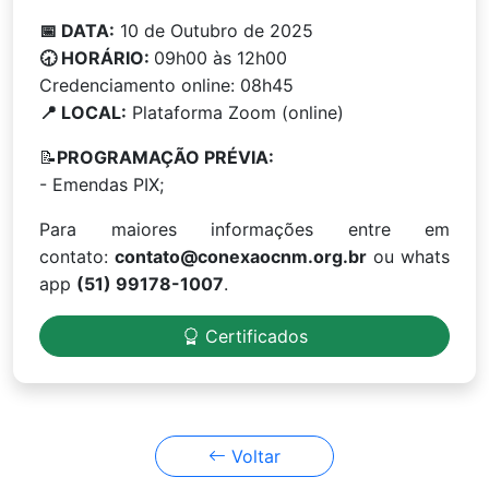
📅 DATA:
10 de Outubro de 2025
🕣 HORÁRIO:
09h00 às 12h00
Credenciamento online: 08h45
📍 LOCAL:
Plataforma Zoom (online)
📝
PROGRAMAÇÃO PRÉVIA:
- Emendas PIX;
Para maiores informações entre em
contato:
contato@conexaocnm.org.br
ou whats
app
(51) 99178-1007
.
Certificados
Voltar