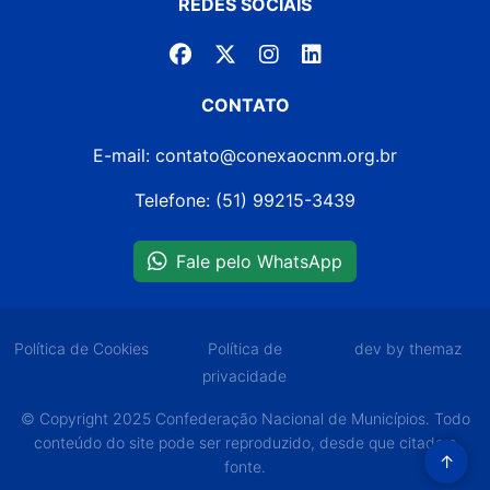
REDES SOCIAIS
CONTATO
E-mail: contato@conexaocnm.org.br
Telefone: (51) 99215-3439
Fale pelo WhatsApp
Política de Cookies
Política de
dev by themaz
privacidade
© Copyright 2025 Confederação Nacional de Municípios. Todo
conteúdo do site pode ser reproduzido, desde que citada a
↑
fonte.