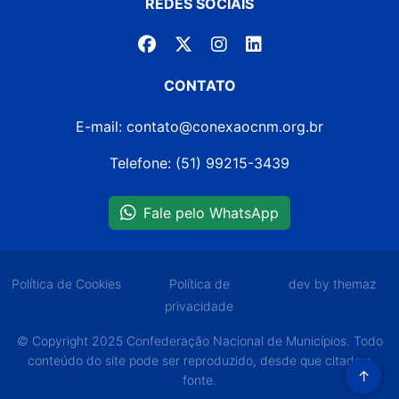
REDES SOCIAIS
CONTATO
E-mail: contato@conexaocnm.org.br
Telefone: (51) 99215-3439
Fale pelo WhatsApp
Política de Cookies
Política de
dev by themaz
privacidade
© Copyright 2025 Confederação Nacional de Municípios. Todo
conteúdo do site pode ser reproduzido, desde que citada a
↑
fonte.